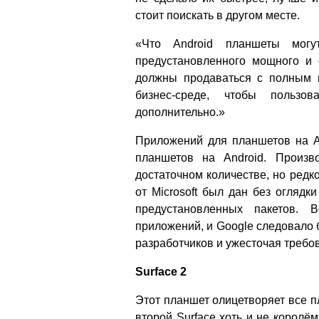
стоит поискать в другом месте.
«Что Android планшеты могу
предустановленного мощного и 
должны продаваться с полным 
бизнес-среде, чтобы пользо
дополнительно.»
Приложений для планшетов на A
планшетов на Android. Произв
достаточном количестве, но редк
от Microsoft был дан без оглядки
предустановленных пакетов. 
приложений, и Google следовало б
разработчиков и ужесточая требо
Surface 2
Этот планшет олицетворяет все п
второй Surface хоть и не королём