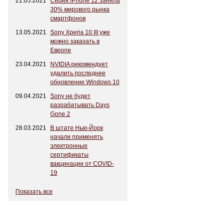
21.05.2021
Серия iPhone 12 заняла
30% мирового рынка
смартфонов
13.05.2021
Sony Xperia 10 III уже
можно заказать в
Европе
23.04.2021
NVIDIA рекомендует
удалить последнее
обновление Windows 10
09.04.2021
Sony не будет
разрабатывать Days
Gone 2
28.03.2021
В штате Нью-Йорк
начали применять
электронные
сертификаты
вакцинации от COVID-
19
Показать все