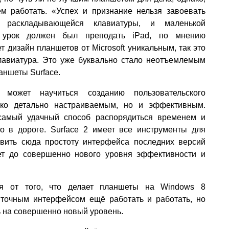
м работать. «Успех и признание нельзя завоевать
 раскладывающейся клавиатуры, и маленькой
 урок должен был преподать iPad, по мнению
ет дизайн планшетов от Microsoft уникальным, так это
клавиатура. Это уже буквально стало неотъемлемым
аншеты Surface.
e может научиться созданию пользовательского
ько детально настраиваемым, но и эффективным.
амый удачный способ распорядиться временем и
о в дороге. Surface 2 имеет все инструменты для
авить сюда простоту интерфейса последних версий
тет до совершенно нового уровня эффективности и
ся от того, что делает планшеты на Windows 8
иточным интерфейсом ещё работать и работать, но
ь на совершенно новый уровень.