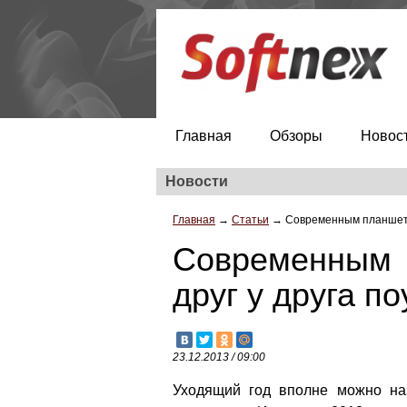
Главная
Обзоры
Новос
Новости
Главная
→
Статьи
→
Современным планшетам
Современным 
друг у друга п
23.12.2013 / 09:00
Уходящий год вполне можно на