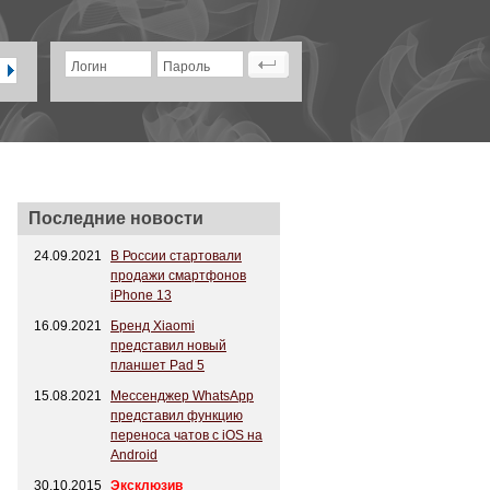
Логин
Пароль
Последние новости
24.09.2021
В России стартовали
продажи смартфонов
iPhone 13
16.09.2021
Бренд Xiaomi
представил новый
планшет Pad 5
15.08.2021
Мессенджер WhatsApp
представил функцию
переноса чатов с iOS на
Android
30.10.2015
Эксклюзив