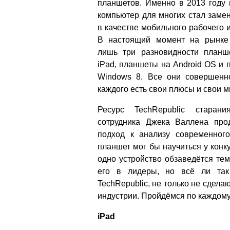
планшетов. Именно в 2013 году
компьютер для многих стал заме
в качестве мобильного рабочего 
В настоящий момент на рынке 
лишь три разновидности планш
iPad, планшеты на Android OS и
Windows 8. Все они совершенн
каждого есть свои плюсы и свои м
Ресурс TechRepublic старани
сотрудника Джека Валлена про
подход к анализу современног
планшет мог бы научиться у конк
одно устройство обзаведётся те
его в лидеры, но всё ли так 
TechRepublic, не только не сдел
индустрии. Пройдёмся по каждому
iPad