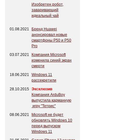
Изобретен робот,
заваривающий
идеальный чай
01.08.2021
Бренд Huawei
анонсировал новые
смартфоны P50 и P50
Pro
03.07.2021
Компания Microsoft
изменила синий экран
смерти
18.06.2021
Windows 11
рассекретили
28.10.2015
Эксклюзив
Компания ArduBoy
выпустила карманную
игру "Тетрис"
08.06.2021
Microsoft не будет
обновлять Windows 10
перед выпуском
Windows 11