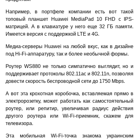
Например, в портфеле компании есть вот такой
топовый планшет Huawei MediaPad 10 FHD с IPS-
матрицей. А в клавиатуре у него еще 32 ГБ памяти.
Имеется версия с поддержкой LTE и 4G.
Медиа-серверы Huawei на любой вкус, как в дизайне
под Hi-Fi-аппаратуру, так и более необычной формы.
Роутер WS880 не только симпатично выглядит, но и
поддерживает протоколы 802.11ac и 802.11n, позволяя
довести скорость беспроводной сети до 1750 Mbps.
А вот эта крохотная коробочка, вставляемая прямо в
электророзетку, может работать как самостоятельный
роутер, или репитир, увеличивая радиус действия
другого роутера или Wi-Fi-приемник, скажем для
телевизора.
Эта мобильная Wi-Fi-точка знакома украинским