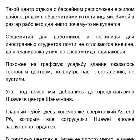
Такой центр отдыха с бассейном расположен в жилом
районе, рядом с общежитиями и гостиницами. Зимой в
разгар рабочего дня никто почему-то не купается.
Общежития для работников и гостиницы для
иностранных студентов почти не отличаются внешне,
да и планировка у них, по словам гида, одинаковая.
Похожее на графскую усадьбу здание оказалось
тестовым центром, но внутрь нас, к сожалению, не
пустили.
Уже под вечер мы добрались до бренд-магазина
Huawei в центре Шэньчжэня.
Главный герой здесь, конечно же, сверхтонкий Ascend
P6, которым все сотрудники Huawei вполне
заслуженно гордятся.
В торговых центрах в Китае не просто много, а очень