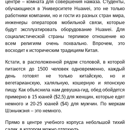
центре – комната для совершения намаза. Студенты,
обучающиеся в Университете Huawei, это не только
работники компании, но и гости из разных стран мира,
инженеры операторов мобильной связи, которые
будут эксплуатировать оборудование Huawei. Для
социалистической страны терпимое отношение ко
всем религиям очень похвально. Впрочем, это
восходит к историческим традициям Китая.
Кстати, в расположенной рядом столовой, в которой
питаются до 1500 человек одновременно, каждый
день готовят не только китайскую, но и
вегетарианскую, халяльную, кошерную и японскую
пищу. Как объяснила нам девушка-гид, обед обойдется
примерно в 15 юаней ($2,5) для женщин, которые едят
немного и 20-25 юаней ($4) для мужчин. По меркам
Шэньчжэня – это немного.
Прямо в центре учебного корпуса небольшой тихий
садик, в котором можно отдохнуть.