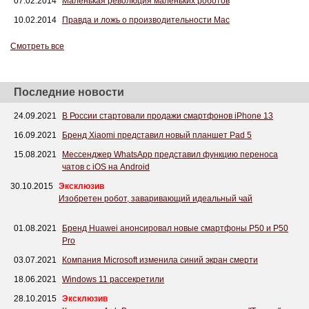
07.02.2014
Маленькая революция маленьких роботов
10.02.2014
Правда и ложь о производительности Mac
Смотреть все
Последние новости
24.09.2021
В России стартовали продажи смартфонов iPhone 13
16.09.2021
Бренд Xiaomi представил новый планшет Pad 5
15.08.2021
Мессенджер WhatsApp представил функцию переноса
чатов с iOS на Android
30.10.2015
Эксклюзив
Изобретен робот, заваривающий идеальный чай
01.08.2021
Бренд Huawei анонсировал новые смартфоны P50 и P50
Pro
03.07.2021
Компания Microsoft изменила синий экран смерти
18.06.2021
Windows 11 рассекретили
28.10.2015
Эксклюзив