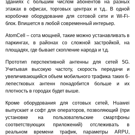
зданиях с большим числом абонентов на разных
этажах в офисах, торговых центрах и т.д.. В одной
коробочке оборудование для сотовой сети и Wi-Fi-
блок. Впишется в любой современный интерьер.
AtomCell – сота мощней, такие можно устанавливать в
паркингах, в районах со сложной застройкой, на
площадях, где бывает скопление народа и т.д.
Прототип перспективной антенны для сетей 5G.
Учитывая высокую частоту, скорость передачи и
увеличивающийся объем мобильного трафика таких 6-
лепестковых антенн понадобится больше и их
плотность в городах будет выше.
Кроме оборудования для сотовых сетей, Huawei
выпускает и софт для операторов, позволяющий (при
установке на пользовательские смартфоны
соответствующих приложений) отслеживать в
реальном времени трафик, параметры ARPU,