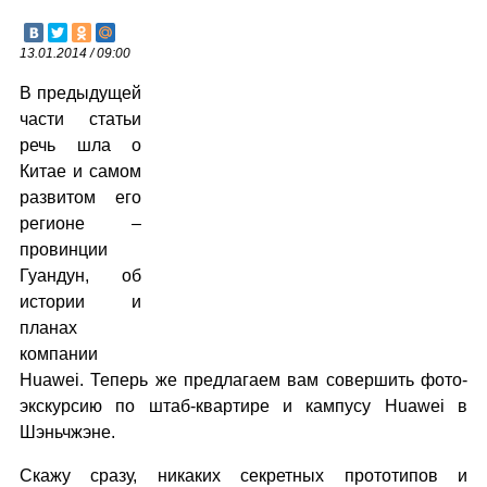
13.01.2014 / 09:00
В предыдущей
части статьи
речь шла о
Китае и самом
развитом его
регионе –
провинции
Гуандун, об
истории и
планах
компании
Huawei. Теперь же предлагаем вам совершить фото-
экскурсию по штаб-квартире и кампусу Huawei в
Шэньчжэне.
Скажу сразу, никаких секретных прототипов и