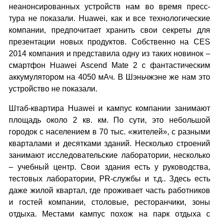
неанонсированных устройств нам во время пресс-
тура не показали. Huawei, как и все технологические
компании, предпочитает хранить свои секреты для
презентации новых продуктов. Собственно на CES
2014 компания и представила одну из таких новинок –
смартфон Huawei Ascend Mate 2 с фантастическим
аккумулятором на 4050 мАч. В Шэньчжэне же нам это
устройство не показали.
Штаб-квартира Huawei и кампус компании занимают
площадь около 2 кв. км. По сути, это небольшой
городок с населением в 70 тыс. «жителей», с разными
кварталами и десятками зданий. Несколько строений
занимают исследовательские лаборатории, несколько
– учебный центр. Свои здания есть у руководства,
тестовых лаборатории, PR-службы и т.д.. Здесь есть
даже жилой квартал, где проживает часть работников
и гостей компании, столовые, ресторанчики, зоны
отдыха. Местами кампус похож на парк отдыха с