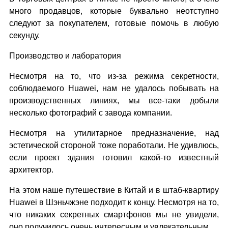
много продавцов, которые буквально неотступно
следуют за покупателем, готовые помочь в любую
секунду.
Производство и лаборатория
Несмотря на то, что из-за режима секретности,
соблюдаемого Huawei, нам не удалось побывать на
производственных линиях, мы все-таки добыли
несколько фотографий с завода компании.
Несмотря на утилитарное предназначение, над
эстетической стороной тоже поработали. Не удивлюсь,
если проект здания готовил какой-то известный
архитектор.
На этом наше путешествие в Китай и в штаб-квартиру
Huawei в Шэньчжэне подходит к концу. Несмотря на то,
что никаких секретных смартфонов мы не увидели,
оно получилось очень интересным и увлекательным.