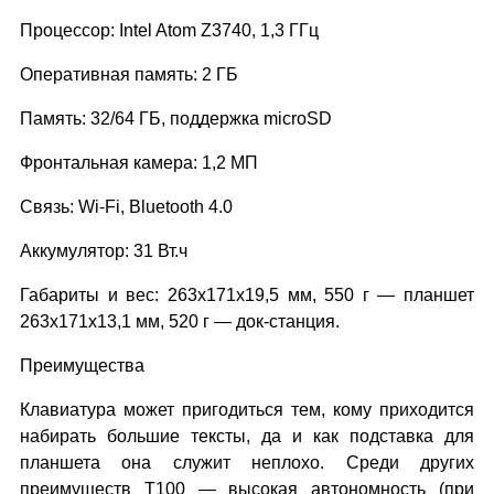
Процессор: Intel Atom Z3740, 1,3 ГГц
Оперативная память: 2 ГБ
Память: 32/64 ГБ, поддержка microSD
Фронтальная камера: 1,2 МП
Связь: Wi-Fi, Bluetooth 4.0
Аккумулятор: 31 Вт.ч
Габариты и вес: 263x171x19,5 мм, 550 г — планшет
263х171х13,1 мм, 520 г — док-станция.
Преимущества
Клавиатура может пригодиться тем, кому приходится
набирать большие тексты, да и как подставка для
планшета она служит неплохо. Среди других
преимуществ T100 — высокая автономность (при