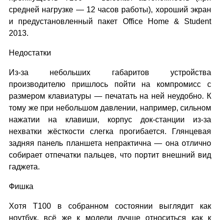
средней нагрузке — 12 часов работы), хороший экран
и предустановленный пакет Office Home & Student
2013.
Недостатки
Из-за небольших габаритов устройства
производителю пришлось пойти на компромисс с
размером клавиатуры — печатать на ней неудобно. К
тому же при небольшом давлении, например, сильном
нажатии на клавиши, корпус док-станции из-за
нехватки жёсткости слегка прогибается. Глянцевая
задняя панель планшета непрактична — она отлично
собирает отпечатки пальцев, что портит внешний вид
гаджета.
Фишка
Хотя Т100 в собранном состоянии выглядит как
ноутбук, всё же к модели лучше относиться как к