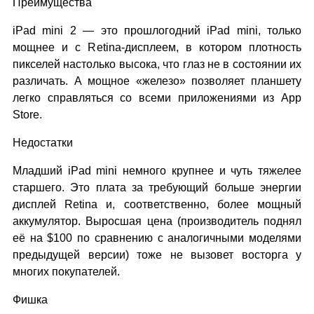
Преимущества
iPad mini 2 — это прошлогодний iPad mini, только
мощнее и с Retina-дисплеем, в котором плотность
пикселей настолько высока, что глаз не в состоянии их
различать. А мощное «железо» позволяет планшету
легко справляться со всеми приложениями из App
Store.
Недостатки
Младший iPad mini немного крупнее и чуть тяжелее
старшего. Это плата за требующий больше энергии
дисплей Retina и, соответственно, более мощный
аккумулятор. Выросшая цена (производитель поднял
её на $100 по сравнению с аналогичными моделями
предыдущей версии) тоже не вызовет восторга у
многих покупателей.
Фишка