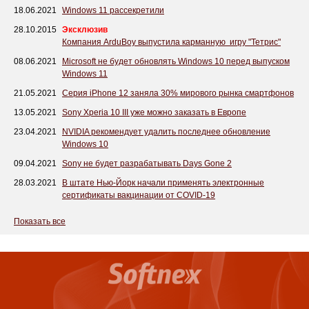
18.06.2021
Windows 11 рассекретили
28.10.2015
Эксклюзив
Компания ArduBoy выпустила карманную игру "Тетрис"
08.06.2021
Microsoft не будет обновлять Windows 10 перед выпуском
Windows 11
21.05.2021
Серия iPhone 12 заняла 30% мирового рынка смартфонов
13.05.2021
Sony Xperia 10 III уже можно заказать в Европе
23.04.2021
NVIDIA рекомендует удалить последнее обновление
Windows 10
09.04.2021
Sony не будет разрабатывать Days Gone 2
28.03.2021
В штате Нью-Йорк начали применять электронные
сертификаты вакцинации от COVID-19
Показать все