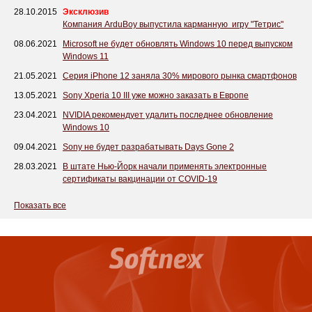
28.10.2015
Эксклюзив
Компания ArduBoy выпустила карманную игру "Тетрис"
08.06.2021
Microsoft не будет обновлять Windows 10 перед выпуском
Windows 11
21.05.2021
Серия iPhone 12 заняла 30% мирового рынка смартфонов
13.05.2021
Sony Xperia 10 III уже можно заказать в Европе
23.04.2021
NVIDIA рекомендует удалить последнее обновление
Windows 10
09.04.2021
Sony не будет разрабатывать Days Gone 2
28.03.2021
В штате Нью-Йорк начали применять электронные
сертификаты вакцинации от COVID-19
Показать все