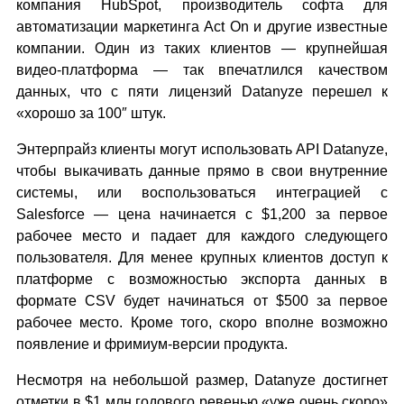
компания HubSpot, производитель софта для
автоматизации маркетинга Act On и другие известные
компании. Один из таких клиентов — крупнейшая
видео-платформа — так впечатлился качеством
данных, что с пяти лицензий Datanyze перешел к
«хорошо за 100″ штук.
Энтерпрайз клиенты могут использовать API Datanyze,
чтобы выкачивать данные прямо в свои внутренние
системы, или воспользоваться интеграцией с
Salesforce — цена начинается с $1,200 за первое
рабочее место и падает для каждого следующего
пользователя. Для менее крупных клиентов доступ к
платформе с возможностью экспорта данных в
формате CSV будет начинаться от $500 за первое
рабочее место. Кроме того, скоро вполне возможно
появление и фримиум-версии продукта.
Несмотря на небольшой размер, Datanyze достигнет
отметки в $1 млн годового ревенью «уже очень скоро»