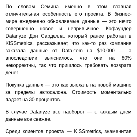
По словам Семина именно в этом главная
отличительная особенность его проекта. В бизнес-
мире ежедневно обновляемые данные — это нечто
совершенно новое и непривычное. Кофаундер
Datanyze Дэн Сарделла, который ранее работал в
KISSmetrics, рассказывает, что как-то раз компания
заказала данные от Data.com на $10,000 — а
впоследствии выяснилось, что они на 80%
некорректны, так что пришлось требовать возврата
денег.
Покупка данных — это как выехать на новой машине
за пределы автосалона. Стоимость моментально
падает на 30 процентов.
В случае Datanyze все наоборот — с каждым днем
данные все свежее.
Среди клиентов проекта — KISSmetrics, знаменитая