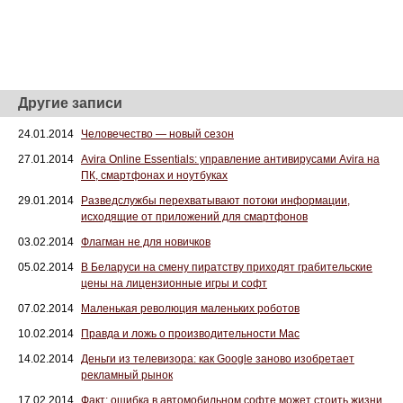
Другие записи
24.01.2014
Человечество — новый сезон
27.01.2014
Avira Online Essentials: управление антивирусами Avira на
ПК, смартфонах и ноутбуках
29.01.2014
Разведслужбы перехватывают потоки информации,
исходящие от приложений для смартфонов
03.02.2014
Флагман не для новичков
05.02.2014
В Беларуси на смену пиратству приходят грабительские
цены на лицензионные игры и софт
07.02.2014
Маленькая революция маленьких роботов
10.02.2014
Правда и ложь о производительности Mac
14.02.2014
Деньги из телевизора: как Google заново изобретает
рекламный рынок
17.02.2014
Факт: ошибка в автомобильном софте может стоить жизни.