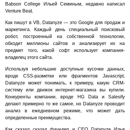
Babson College Ильей Семиным, недавно написал
Venture Beat.
Как пишут в VB, Datanyze — это Google для продаж и
маркетинга. Каждый день специальный поисковый
робот, построенный на собственной технологии,
обходит миллионы сайтов и анализирует их на
предмет того, какой софт использует компания-
владелец этого сайта.
Используя небольшие доступные кусочки данных,
вроде CSS-разметки или фрагментов Javascript,
Datanyze может понимать, к примеру, какую CRM-
систему или движок интернет-магазина вы купили.
Конкуренты компании, вроде HG Data и Salesify
делают примерно то же самое, но Datanyze проводит
анализ в ежедневном режиме, что может дать
определенные преимущества.
Как сказал сказал фаундер и CEO Datanyze Илья