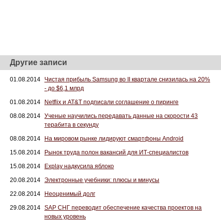
Другие записи
01.08.2014
Чистая прибыль Samsung во II квартале снизилась на 20%
- до $6,1 млрд
01.08.2014
Netflix и AT&T подписали соглашение о пиринге
08.08.2014
Ученые научились передавать данные на скорости 43
терабита в секунду
08.08.2014
На мировом рынке лидируют смартфоны Android
15.08.2014
Рынок труда полон вакансий для ИТ-специалистов
15.08.2014
Explay надкусила яблоко
20.08.2014
Электронные учебники: плюсы и минусы
22.08.2014
Неоценимый долг
29.08.2014
SAP СНГ переводит обеспечение качества проектов на
новых уровень