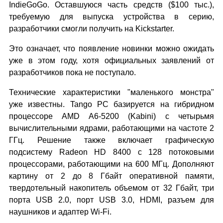
IndieGoGo. Оставшуюся часть средств ($100 тыс.),
требуемую для выпуска устройства в серию,
разработчики смогли получить на Kickstarter.
Это означает, что появление новинки можно ожидать
уже в этом году, хотя официальных заявлений от
разработчиков пока не поступало.
Технические характеристики "маленького монстра"
уже известны. Tango PC базируется на гибридном
процессоре AMD A6-5200 (Kabini) с четырьмя
вычислительными ядрами, работающими на частоте 2
ГГц. Решение также включает графическую
подсистему Radeon HD 8400 с 128 потоковыми
процессорами, работающими на 600 МГц. Дополняют
картину от 2 до 8 Гбайт оперативной памяти,
твердотельный накопитель объемом от 32 Гбайт, три
порта USB 2.0, порт USB 3.0, HDMI, разъем для
наушников и адаптер Wi-Fi.