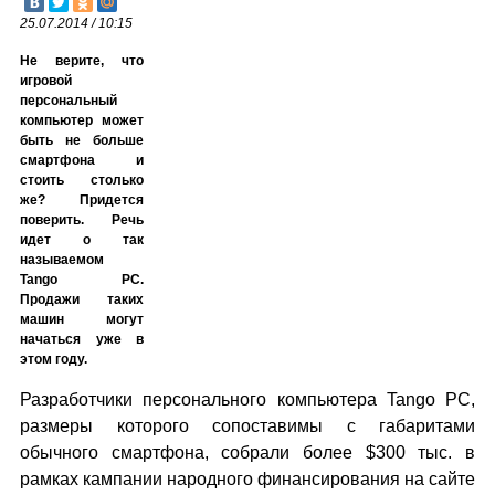
25.07.2014 / 10:15
Не верите, что
игровой
персональный
компьютер может
быть не больше
смартфона и
стоить столько
же? Придется
поверить. Речь
идет о так
называемом
Tango PC.
Продажи таких
машин могут
начаться уже в
этом году.
Разработчики персонального компьютера Tango PC,
размеры которого сопоставимы с габаритами
обычного смартфона, собрали более $300 тыс. в
рамках кампании народного финансирования на сайте