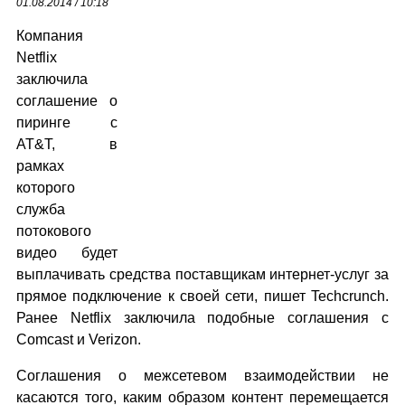
01.08.2014 / 10:18
Компания
Netflix
заключила
соглашение о
пиринге с
AT&T, в
рамках
которого
служба
потокового
видео будет
выплачивать средства поставщикам интернет-услуг за
прямое подключение к своей сети, пишет Techcrunch.
Ранее Netflix заключила подобные соглашения с
Comcast и Verizon.
Соглашения о межсетевом взаимодействии не
касаются того, каким образом контент перемещается