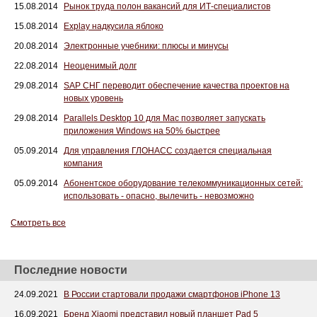
15.08.2014
Рынок труда полон вакансий для ИТ-специалистов
15.08.2014
Explay надкусила яблоко
20.08.2014
Электронные учебники: плюсы и минусы
22.08.2014
Неоценимый долг
29.08.2014
SAP СНГ переводит обеспечение качества проектов на
новых уровень
29.08.2014
Parallels Desktop 10 для Mac позволяет запускать
приложения Windows на 50% быстрее
05.09.2014
Для управления ГЛОНАСС создается специальная
компания
05.09.2014
Абонентское оборудование телекоммуникационных сетей:
использовать - опасно, вылечить - невозможно
Смотреть все
Последние новости
24.09.2021
В России стартовали продажи смартфонов iPhone 13
16.09.2021
Бренд Xiaomi представил новый планшет Pad 5