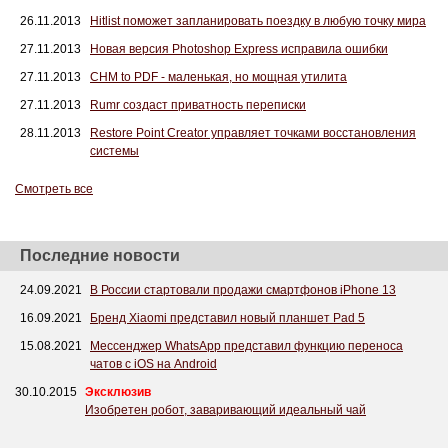
26.11.2013
Hitlist поможет запланировать поездку в любую точку мира
27.11.2013
Новая версия Photoshop Express исправила ошибки
27.11.2013
CHM to PDF - маленькая, но мощная утилита
27.11.2013
Rumr создаст приватность переписки
28.11.2013
Restore Point Creator управляет точками восстановления
системы
Смотреть все
Последние новости
24.09.2021
В России стартовали продажи смартфонов iPhone 13
16.09.2021
Бренд Xiaomi представил новый планшет Pad 5
15.08.2021
Мессенджер WhatsApp представил функцию переноса
чатов с iOS на Android
30.10.2015
Эксклюзив
Изобретен робот, заваривающий идеальный чай