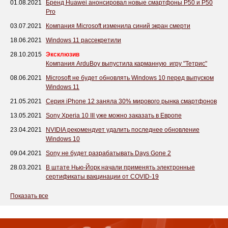
01.08.2021
Бренд Huawei анонсировал новые смартфоны P50 и P50
Pro
03.07.2021
Компания Microsoft изменила синий экран смерти
18.06.2021
Windows 11 рассекретили
28.10.2015
Эксклюзив
Компания ArduBoy выпустила карманную игру "Тетрис"
08.06.2021
Microsoft не будет обновлять Windows 10 перед выпуском
Windows 11
21.05.2021
Серия iPhone 12 заняла 30% мирового рынка смартфонов
13.05.2021
Sony Xperia 10 III уже можно заказать в Европе
23.04.2021
NVIDIA рекомендует удалить последнее обновление
Windows 10
09.04.2021
Sony не будет разрабатывать Days Gone 2
28.03.2021
В штате Нью-Йорк начали применять электронные
сертификаты вакцинации от COVID-19
Показать все