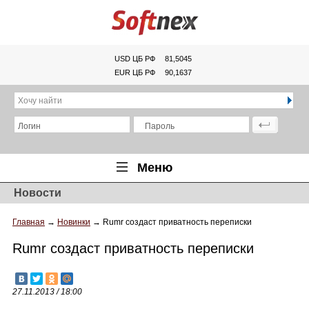
USD ЦБ РФ
81,5045
EUR ЦБ РФ
90,1637
Хочу найти
Логин
Пароль
Меню
Новости
Главная
Главная
→
Новинки
→
Rumr создаст приватность переписки
Обзоры
Rumr создаст приватность переписки
Новости
Новинки
27.11.2013 / 18:00
Статьи