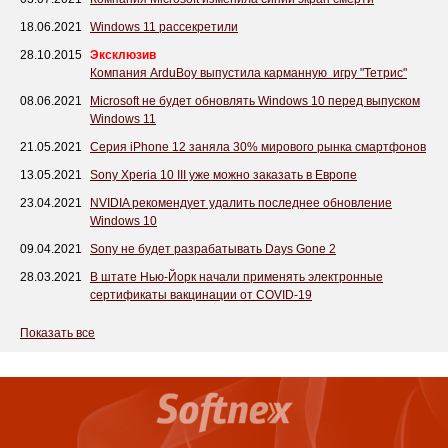
18.06.2021
Windows 11 рассекретили
28.10.2015
Эксклюзив
Компания ArduBoy выпустила карманную игру "Тетрис"
08.06.2021
Microsoft не будет обновлять Windows 10 перед выпуском
Windows 11
21.05.2021
Серия iPhone 12 заняла 30% мирового рынка смартфонов
13.05.2021
Sony Xperia 10 III уже можно заказать в Европе
23.04.2021
NVIDIA рекомендует удалить последнее обновление
Windows 10
09.04.2021
Sony не будет разрабатывать Days Gone 2
28.03.2021
В штате Нью-Йорк начали применять электронные
сертификаты вакцинации от COVID-19
Показать все