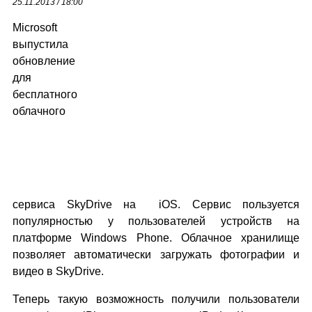
25.11.2013 / 18:00
Microsoft
выпустила
обновление
для
бесплатного
облачного
сервиса SkyDrive на iOS. Сервис пользуется
популярностью у пользователей устройств на
платформе Windows Phone. Облачное хранилище
позволяет автоматически загружать фотографии и
видео в SkyDrive.
Теперь такую возможность получили пользователи