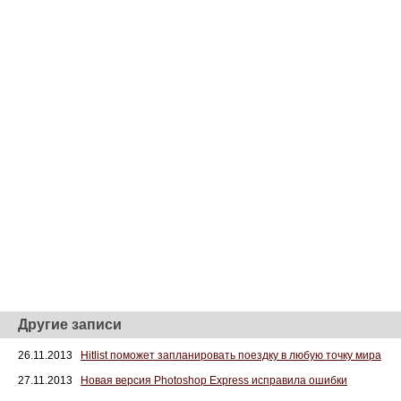
Другие записи
26.11.2013
Hitlist поможет запланировать поездку в любую точку мира
27.11.2013
Новая версия Photoshop Express исправила ошибки