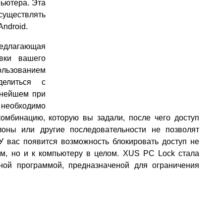
пьютера. Эта
ществлять
ndroid.
едлагающая
вки вашего
ьзованием
делиться с
ьнейшем при
необходимо
омбинацию, которую вы задали, после чего доступ
оны или другие последовательности не позволят
У вас появится возможность блокировать доступ не
м, но и к компьютеру в целом. XUS PC Lock стала
ной программой, предназначеной для ограничения