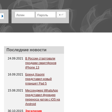
Логин
Пароль
Последние новости
24.09.2021
В России стартовали
продажи смартфонов
iPhone 13
16.09.2021
Бренд Xiaomi
представил новый
планшет Pad 5
15.08.2021
Мессенджер WhatsApp
представил функцию
переноса чатов с iOS на
Android
30.10.2015
Эксклюзив