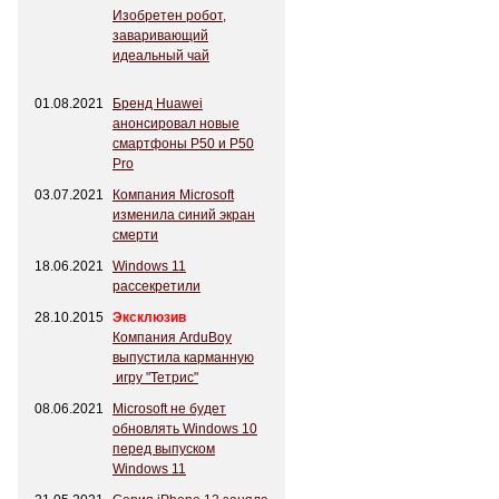
Изобретен робот,
заваривающий
идеальный чай
01.08.2021
Бренд Huawei
анонсировал новые
смартфоны P50 и P50
Pro
03.07.2021
Компания Microsoft
изменила синий экран
смерти
18.06.2021
Windows 11
рассекретили
28.10.2015
Эксклюзив
Компания ArduBoy
выпустила карманную
игру "Тетрис"
08.06.2021
Microsoft не будет
обновлять Windows 10
перед выпуском
Windows 11