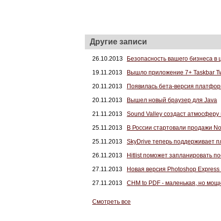
Другие записи
26.10.2013
Безопасность вашего бизнеса в 
19.11.2013
Вышло приложение 7+ Taskbar T
20.11.2013
Появилась бета-версия платфор
20.11.2013
Вышел новый браузер для Java
21.11.2013
Sound Valley создаст атмосферу
25.11.2013
В России стартовали продажи No
25.11.2013
SkyDrive теперь поддерживает 
26.11.2013
Hitlist поможет запланировать п
27.11.2013
Новая версия Photoshop Express
27.11.2013
CHM to PDF - маленькая, но мощ
Смотреть все