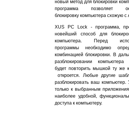
новый метод для блокировки ком
программа позволяет осу
блокировку компьютера схожую с A
XUS PC Lock - программа, пр
новейший способ для блокиро
компьютера. Перед испол
программы необходимо опре
комбинацией блокировки. В дал
разблокировании компьютера 
будет повторить мышкой ту же к
откроется. Любые другие шабл
разблокировать ваш компьютер. 
только к выбранным приложения
наиболее удобной, функциональ
доступа к компьютеру.