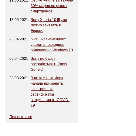
21.05.2021
Серия iPhone 12 заняла
30% мирового рынка
смартфонов
13.05.2021
Sony Xperia 10 III уже
можно заказать в
Европе
23.04.2021
NVIDIA рекомендует
удалить последнее
обновление Windows 10
09.04.2021
Sony не будет
разрабатывать Days
Gone 2
28.03.2021
В штате Нью-Йорк
начали применять
электронные
сертификаты
вакцинации от COVID-
19
Показать все