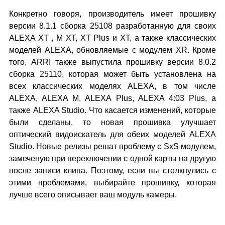
Конкретно говоря, производитель имеет прошивку
версии 8.1.1 сборка 25108 разработанную для своих
ALEXA XT , M XT, XT Plus и XT, а также классических
моделей ALEXA, обновляемые с модулем XR. Кроме
того, ARRI также выпустила прошивку версии 8.0.2
сборка 25110, которая может быть установлена на
всех классических моделях ALEXA, в том числе
ALEXA, ALEXA M, ALEXA Plus, ALEXA 4:03 Plus, а
также ALEXA Studio. Что касается изменений, которые
были сделаны, то новая прошивка улучшает
оптический видоискатель для обеих моделей ALEXA
Studio. Новые релизы решат проблему с SxS модулем,
замеченую при переключении с одной карты на другую
после записи клипа. Поэтому, если вы столкнулись с
этими проблемами, выбирайте прошивку, которая
лучше всего описывает ваш модуль камеры.