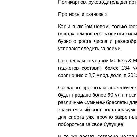
Поликарпов, руководитель департ
Прогнозы и «занозы»
Как и в любом новом, только фо
поводу темпов его развития сильн
бурного роста числа и разнообр
успевают следить за всеми.
По оценкам компании Markets & M
гаджетов составит более 134 м
сравнению с 2,7 млрд. долл. в 2012 
Согласно прогнозам аналитическ
будет продано более 90 млн. нос
различные «умные» браслеты для
значительный рост поставок «умн
для спорта уже прочно закрепил
побороться за свое будущее.
В то же время, согласно недав