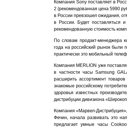
Компания Sony поставляет в Рос
2 (рекомендованная цена 5990 руб
в России превзошел ожидания, от
в России. Будет поставляться и
рекомендованную стоимость комп
По словам продакт-менеджера к
года на российский рынок были 
практически это мобильный телеф
Компания MERLION уже поставляе
в частности часы Samsung GAL
расширить ассортимент товаров 
знакомые российскому потребите
здоровья известных производите
дистрибуции дивизиона «Широко
Компания «Марвел-Дистрибуция»,
Фечин, начала развивать это на
предлагает умные часы Cookoo