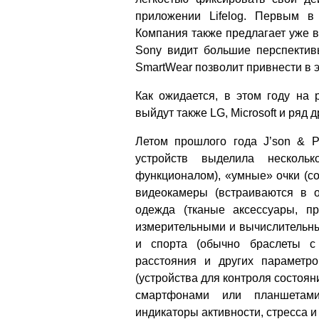
приложении Lifelog. Первым в
Компания также предлагает уже в
Sony видит большие перспективы
SmartWear позволит привнести в 
Как ожидается, в этом году на
выйдут также LG, Microsoft и ряд 
Летом прошлого года J’son & P
устройств выделила несколь
функционалом), «умные» очки (с
видеокамеры (встраиваются в 
одежда (тканые аксессуары, п
измерительными и вычислительны
и спорта (обычно браслеты с 
расстояния и других параметро
(устройства для контроля состоян
смартфонами или планшетами:
индикаторы активности, стресса и т.