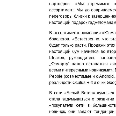
партнеров. «Мы стремимся п
ассортимент. Мы договариваемся
переговоры близки к завершению
настоящий подарок гаджетоманам, 
В ассортименте компании «Юлмар
браслетов. «Естественно, что э
будет только расти. Продажи этих
настоящий бум начнется во втор
Шпаков, руководитель направ
„Юлмарту“ важно оставаться ли
всеми интересными новинками». В
Pebble (совместимые и с Android, 
реальности Oculus Rift и очки Goog
В сети «Белый Ветер» «умные» г
стала задумываться о развитии 
«покупатели сети в большинст
новинок, они задают тенденции