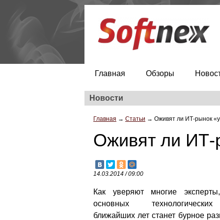
Главная
Обзоры
Новос
Новости
Главная
→
Статьи
→
Оживят ли ИТ-рынок «
Оживят ли ИТ-
14.03.2014 / 09:00
Как уверяют многие эксперты
основных технологически
ближайших лет станет бурное ра