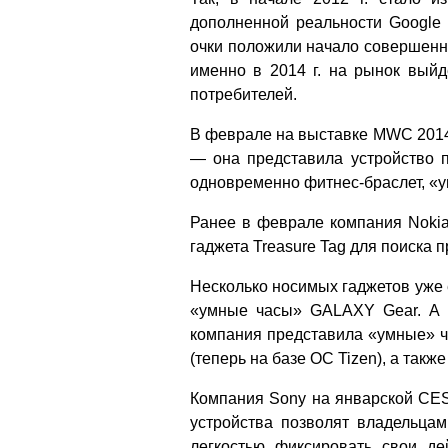
дополненной реальности Google 
очки положили начало совершенно
именно в 2014 г. на рынок выйд
потребителей.
В феврале на выставке MWC 2014
— она представила устройство 
одновременно фитнес-браслет, «у
Ранее в феврале компания Noki
гаджета Treasure Tag для поиска
Несколько носимых гаджетов уже 
«умные часы» GALAXY Gear. А 
компания представила «умные» ч
(теперь на базе ОС Tizen), а такж
Компания Sony на январской CES
устройства позволят владельцам
легкостью фиксировать свои де