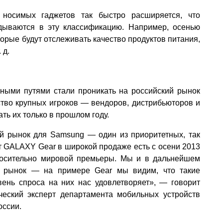
носимых гаджетов так быстро расширяется, что
дываются в эту классификацию. Например, осенью
орые будут отслеживать качество продуктов питания,
 д.
ными путями стали проникать на российский рынок
ство крупных игроков — вендоров, дистрибьюторов и
ть их только в прошлом году.
ий рынок для Samsung — один из приоритетных, так
т GALAXY Gear в широкой продаже есть с осени 2013
тносительно мировой премьеры. Мы и в дальнейшем
й рынок — на примере Gear мы видим, что такие
вень спроса на них нас удовлетворяет», — говорит
ческий эксперт департамента мобильных устройств
оссии.