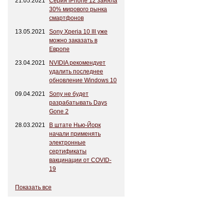
21.05.2021
Серия iPhone 12 заняла
30% мирового рынка
смартфонов
13.05.2021
Sony Xperia 10 III уже
можно заказать в
Европе
23.04.2021
NVIDIA рекомендует
удалить последнее
обновление Windows 10
09.04.2021
Sony не будет
разрабатывать Days
Gone 2
28.03.2021
В штате Нью-Йорк
начали применять
электронные
сертификаты
вакцинации от COVID-
19
Показать все