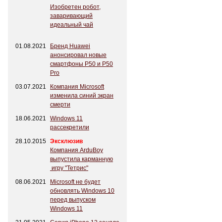
Изобретен робот,
заваривающий
идеальный чай
01.08.2021
Бренд Huawei
анонсировал новые
смартфоны P50 и P50
Pro
03.07.2021
Компания Microsoft
изменила синий экран
смерти
18.06.2021
Windows 11
рассекретили
28.10.2015
Эксклюзив
Компания ArduBoy
выпустила карманную
игру "Тетрис"
08.06.2021
Microsoft не будет
обновлять Windows 10
перед выпуском
Windows 11