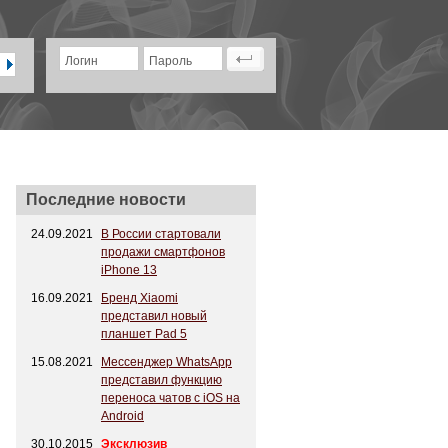
Логин
Пароль
Последние новости
24.09.2021
В России стартовали
продажи смартфонов
iPhone 13
16.09.2021
Бренд Xiaomi
представил новый
планшет Pad 5
15.08.2021
Мессенджер WhatsApp
представил функцию
переноса чатов с iOS на
Android
30.10.2015
Эксклюзив