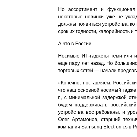
Но ассортимент и функционал 
некоторые новинки уже не укла
должны появиться устройства, кот
срок их годности, калорийность и т.
А что в России
Носимые ИТ-гаджеты теми или и
еще пару лет назад. Но большин
торговых сетей — начали предлага
«Конечно, поставляем. Российск
что наш основной носимый гадже
г., с минимальной задержкой о
будем поддерживать российски
устройства востребованы, и уро
Олег Артамонов, старший техни
компании Samsung Electronics в Р