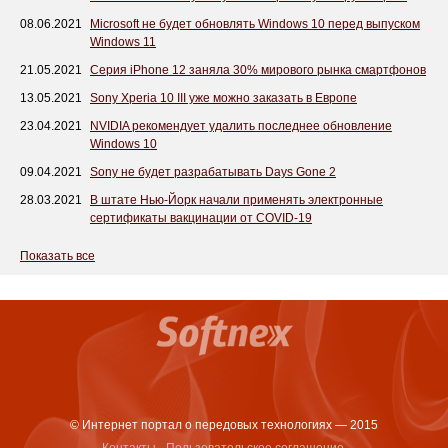
08.06.2021
Microsoft не будет обновлять Windows 10 перед выпуском
Windows 11
21.05.2021
Серия iPhone 12 заняла 30% мирового рынка смартфонов
13.05.2021
Sony Xperia 10 III уже можно заказать в Европе
23.04.2021
NVIDIA рекомендует удалить последнее обновление
Windows 10
09.04.2021
Sony не будет разрабатывать Days Gone 2
28.03.2021
В штате Нью-Йорк начали применять электронные
сертификаты вакцинации от COVID-19
Показать все
© Интернет портал о передовых технологиях — 2015