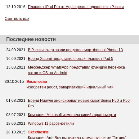
13.10.2016
Планшет iPad Pro от Apple резко подешевел в России
Смотреть все
Последние новости
24.09.2021
В России стартовали продажи смартфонов iPhone 13
16.09.2021
Бренд Xiaomi представил новый планшет Pad 5
15.08.2021
Мессенджер WhatsApp представил функцию переноса
чатов с iOS на Android
30.10.2015
Эксклюзив
Изобретен робот, заваривающий идеальный чай
01.08.2021
Бренд Huawei анонсировал новые смартфоны P50 и P50
Pro
03.07.2021
Компания Microsoft изменила синий экран смерти
18.06.2021
Windows 11 рассекретили
28.10.2015
Эксклюзив
Компания ArduBoy выпустила карманную игру "Тетрис"