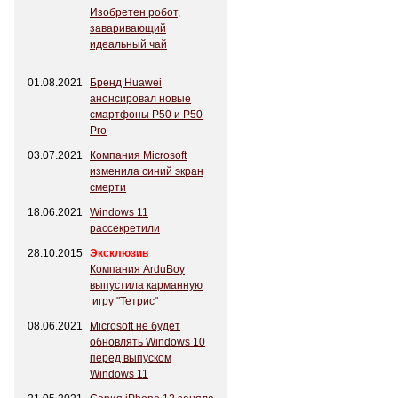
Изобретен робот,
заваривающий
идеальный чай
01.08.2021
Бренд Huawei
анонсировал новые
смартфоны P50 и P50
Pro
03.07.2021
Компания Microsoft
изменила синий экран
смерти
18.06.2021
Windows 11
рассекретили
28.10.2015
Эксклюзив
Компания ArduBoy
выпустила карманную
игру "Тетрис"
08.06.2021
Microsoft не будет
обновлять Windows 10
перед выпуском
Windows 11