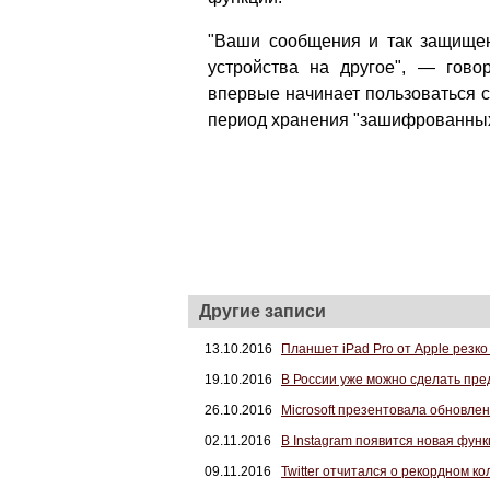
"Ваши сообщения и так защище
устройства на другое", — гово
впервые начинает пользоваться с
период хранения "зашифрованных"
Другие записи
13.10.2016
Планшет iPad Pro от Apple резк
19.10.2016
В России уже можно сделать пре
26.10.2016
Microsoft презентовала обновле
02.11.2016
В Instagram появится новая фун
09.11.2016
Twitter отчитался о рекордном к