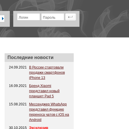
Логин
Пароль
Последние новости
24.09.2021
В России стартовали
продажи смартфонов
iPhone 13
16.09.2021
Бренд Xiaomi
представил новый
планшет Pad 5
15.08.2021
Мессенджер WhatsApp
представил функцию
переноса чатов с iOS на
Android
30.10.2015
Эксклюзив