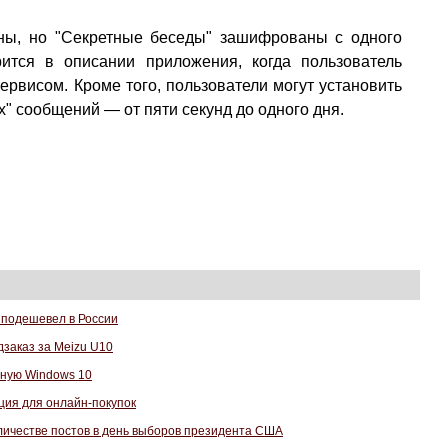
ны, но "Секретные беседы" зашифрованы с одного
рится в описании приложения, когда пользователь
ервисом. Кроме того, пользователи могут установить
 сообщений — от пяти секунд до одного дня.
о подешевел в России
дзаказ за Meizu U10
нную Windows 10
кция для онлайн-покупок
оличестве постов в день выборов президента США