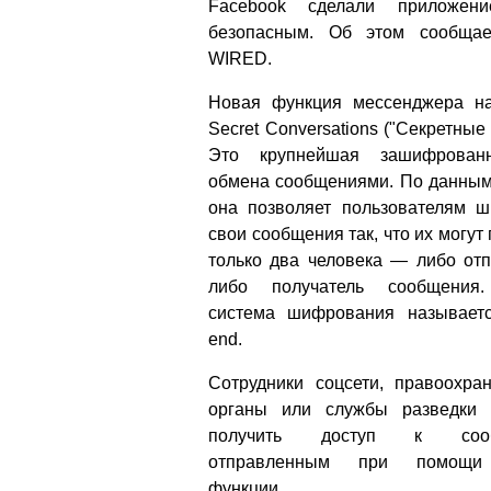
Facebook сделали приложен
безопасным. Об этом сообщае
WIRED.
Новая функция мессенджера на
Secret Conversations ("Секретные
Это крупнейшая зашифрован
обмена сообщениями. По данным
она позволяет пользователям 
свои сообщения так, что их могут
только два человека — либо отп
либо получатель сообщения
система шифрования называетс
end.
Сотрудники соцсети, правоохра
органы или службы разведки 
получить доступ к сооб
отправленным при помощи
функции.