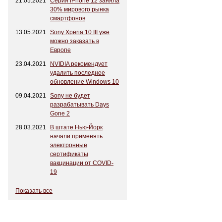
21.05.2021
Серия iPhone 12 заняла
30% мирового рынка
смартфонов
13.05.2021
Sony Xperia 10 III уже
можно заказать в
Европе
23.04.2021
NVIDIA рекомендует
удалить последнее
обновление Windows 10
09.04.2021
Sony не будет
разрабатывать Days
Gone 2
28.03.2021
В штате Нью-Йорк
начали применять
электронные
сертификаты
вакцинации от COVID-
19
Показать все