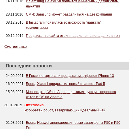
14.11.2016
В Samsung Galaxy S8 появится уникальный датчик силы
нажатия
28.11.2016
СМИ: Samsung может разделиться на две компании
08.12.2016
В Instagram появилась возможность "лайкать"
комментарии
09.12.2016
Продвижение сайта отеля нацелено на попадание в топ
Смотреть все
Последние новости
24.09.2021
В России стартовали продажи смартфонов iPhone 13
16.09.2021
Бренд Xiaomi представил новый планшет Pad 5
15.08.2021
Мессенджер WhatsApp представил функцию переноса
чатов с iOS на Android
30.10.2015
Эксклюзив
Изобретен робот, заваривающий идеальный чай
01.08.2021
Бренд Huawei анонсировал новые смартфоны P50 и P50
Pro