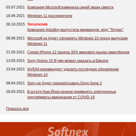
03.07.2021
Компания Microsoft изменила синий экран смерти
18.06.2021
Windows 11 рассекретили
28.10.2015
Эксклюзив
Компания ArduBoy выпустила карманную игру "Тетрис"
08.06.2021
Microsoft не будет обновлять Windows 10 перед выпуском
Windows 11
21.05.2021
Серия iPhone 12 заняла 30% мирового рынка смартфонов
13.05.2021
Sony Xperia 10 III уже можно заказать в Европе
23.04.2021
NVIDIA рекомендует удалить последнее обновление
Windows 10
09.04.2021
Sony не будет разрабатывать Days Gone 2
28.03.2021
В штате Нью-Йорк начали применять электронные
сертификаты вакцинации от COVID-19
Показать все