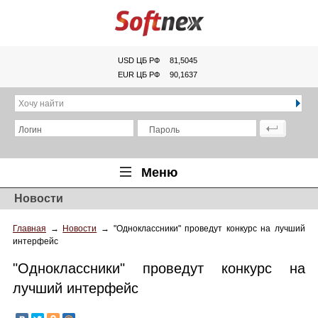
USD ЦБ РФ
81,5045
EUR ЦБ РФ
90,1637
Хочу найти
Логин
Пароль
Меню
Новости
Главная
Главная
→
Новости
→
"Одноклассники" проведут конкурс на лучший
Обзоры
интерфейс
Новости
"Одноклассники" проведут конкурс на
Новинки
лучший интерфейс
Статьи