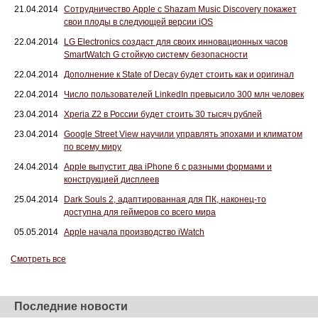
21.04.2014
Сотрудничество Apple с Shazam Music Discovery покажет
свои плоды в следующей версии iOS
22.04.2014
LG Electronics создаст для своих инновационных часов
SmartWatch G стойкую систему безопасности
22.04.2014
Дополнение к State of Decay будет стоить как и оригинал
22.04.2014
Число пользователей LinkedIn превысило 300 млн человек
23.04.2014
Xperia Z2 в России будет стоить 30 тысяч рублей
23.04.2014
Google Street View научили управлять эпохами и климатом
по всему миру
24.04.2014
Apple выпустит два iPhone 6 с разными формами и
конструкцией дисплеев
25.04.2014
Dark Souls 2, адаптированная для ПК, наконец-то
доступна для геймеров со всего мира
05.05.2014
Apple начала производство iWatch
Смотреть все
Последние новости