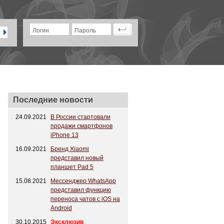
Логин
Пароль
Последние новости
24.09.2021
В России стартовали
продажи смартфонов
iPhone 13
16.09.2021
Бренд Xiaomi
представил новый
планшет Pad 5
15.08.2021
Мессенджер WhatsApp
представил функцию
переноса чатов с iOS на
Android
30.10.2015
Эксклюзив