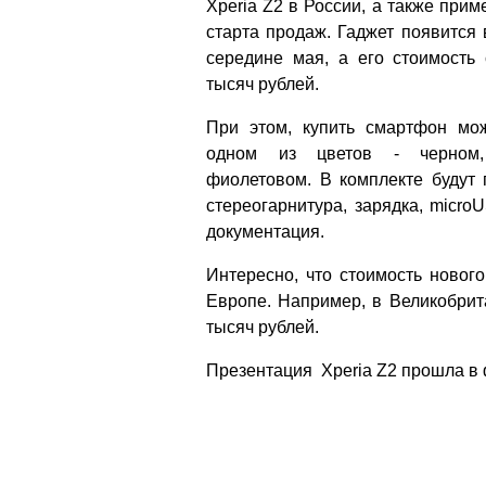
Xperia Z2 в России, а также при
старта продаж. Гаджет появится
середине мая, а его стоимость 
тысяч рублей.
При этом, купить смартфон мо
одном из цветов - черном
фиолетовом. В комплекте будут 
стереогарнитура, зарядка, micro
документация.
Интересно, что стоимость новог
Европе. Например, в Великобрит
тысяч рублей.
Презентация Xperia Z2 прошла в