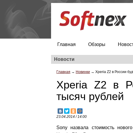
Главная
Обзоры
Новос
Новости
Главная
→
Новинки
→
Xperia Z2 в России бу
Xperia Z2 в Р
тысяч рублей
23.04.2014 / 14:00
Sony назвала стоимость новог