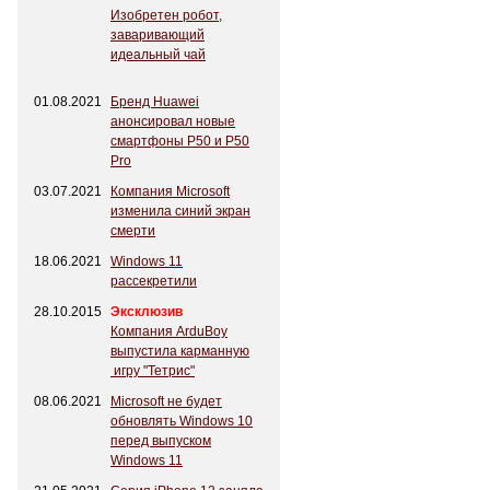
Изобретен робот,
заваривающий
идеальный чай
01.08.2021
Бренд Huawei
анонсировал новые
смартфоны P50 и P50
Pro
03.07.2021
Компания Microsoft
изменила синий экран
смерти
18.06.2021
Windows 11
рассекретили
28.10.2015
Эксклюзив
Компания ArduBoy
выпустила карманную
игру "Тетрис"
08.06.2021
Microsoft не будет
обновлять Windows 10
перед выпуском
Windows 11