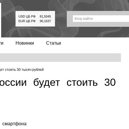
USD ЦБ РФ
81,5045
Хочу найти
EUR ЦБ РФ
90,1637
ти
Новинки
Статьи
дет стоить 30 тысяч рублей
оссии будет стоить 30
о смартфона