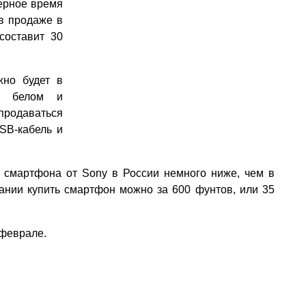
мерное время
 в продаже в
составит 30
жно будет в
, белом и
продаваться
USB-кабель и
о смартфона от Sony в России немного ниже, чем в
ании купить смартфон можно за 600 фунтов, или 35
 феврале.