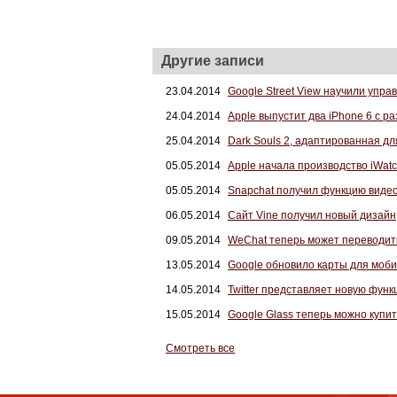
Другие записи
23.04.2014
Google Street View научили упра
24.04.2014
Apple выпустит два iPhone 6 с 
25.04.2014
Dark Souls 2, адаптированная дл
05.05.2014
Apple начала производство iWat
05.05.2014
Snapchat получил функцию виде
06.05.2014
Сайт Vine получил новый дизайн
09.05.2014
WeChat теперь может переводит
13.05.2014
Google обновило карты для моби
14.05.2014
Twitter представляет новую функ
15.05.2014
Google Glass теперь можно купи
Смотреть все