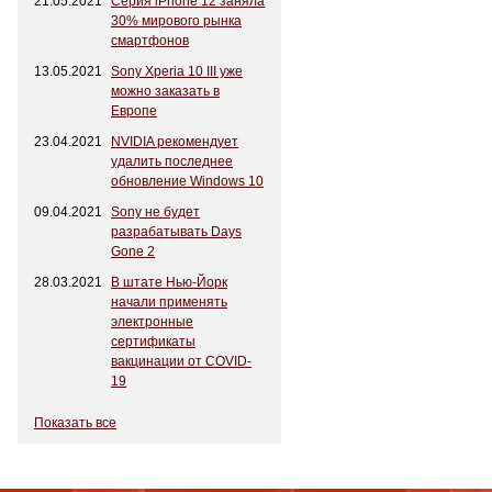
21.05.2021
Серия iPhone 12 заняла
30% мирового рынка
смартфонов
13.05.2021
Sony Xperia 10 III уже
можно заказать в
Европе
23.04.2021
NVIDIA рекомендует
удалить последнее
обновление Windows 10
09.04.2021
Sony не будет
разрабатывать Days
Gone 2
28.03.2021
В штате Нью-Йорк
начали применять
электронные
сертификаты
вакцинации от COVID-
19
Показать все