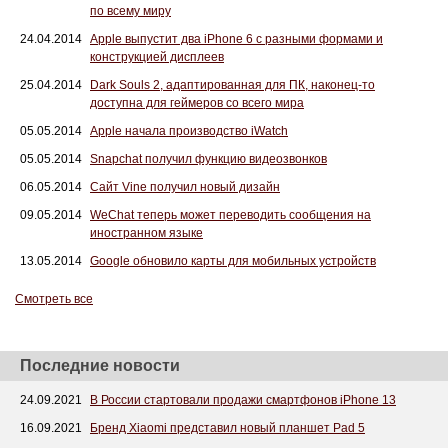
по всему миру
24.04.2014
Apple выпустит два iPhone 6 с разными формами и
конструкцией дисплеев
25.04.2014
Dark Souls 2, адаптированная для ПК, наконец-то
доступна для геймеров со всего мира
05.05.2014
Apple начала производство iWatch
05.05.2014
Snapchat получил функцию видеозвонков
06.05.2014
Сайт Vine получил новый дизайн
09.05.2014
WeChat теперь может переводить сообщения на
иностранном языке
13.05.2014
Google обновило карты для мобильных устройств
Смотреть все
Последние новости
24.09.2021
В России стартовали продажи смартфонов iPhone 13
16.09.2021
Бренд Xiaomi представил новый планшет Pad 5