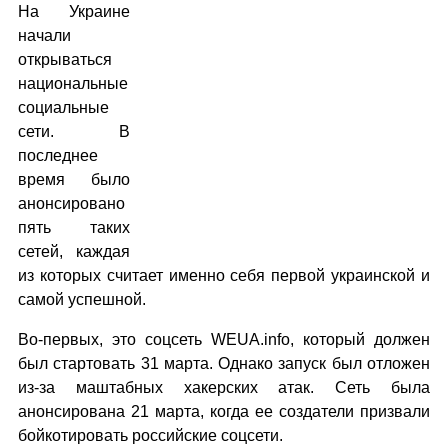
На Украине
начали
открываться
национальные
социальные
сети. В
последнее
время было
анонсировано
пять таких
сетей, каждая
из которых считает именно себя первой украинской и
самой успешной.
Во-первых, это соцсеть WEUA.info, который должен
был стартовать 31 марта. Однако запуск был отложен
из-за маштабных хакерских атак. Сеть была
анонсирована 21 марта, когда ее создатели призвали
бойкотировать российские соцсети.