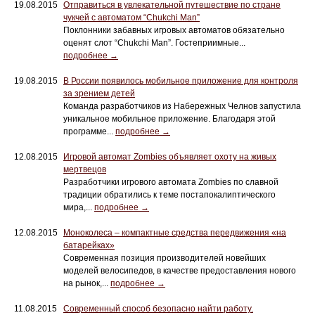
19.08.2015
Отправиться в увлекательной путешествие по стране
чукчей с автоматом “Chukchi Man”
Поклонники забавных игровых автоматов обязательно
оценят слот “Chukchi Man”. Гостеприимные...
подробнее →
19.08.2015
В России появилось мобильное приложение для контроля
за зрением детей
Команда разработчиков из Набережных Челнов запустила
уникальное мобильное приложение. Благодаря этой
программе...
подробнее →
12.08.2015
Игровой автомат Zombies объявляет охоту на живых
мертвецов
Разработчики игрового автомата Zombies по славной
традиции обратились к теме постапокалиптического
мира,...
подробнее →
12.08.2015
Моноколеса – компактные средства передвижения «на
батарейках»
Современная позиция производителей новейших
моделей велосипедов, в качестве предоставления нового
на рынок,...
подробнее →
11.08.2015
Современный способ безопасно найти работу.