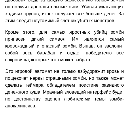
он получит дополнительные очки. Убивая ужасающих
ходячих трупов, игрок получает все больше денег. За
этим следит неутомимый счетчик убитых монстров.
Кроме этого, для самых яростных убийц зомби
припасен дикий символ. Им является самый
кровожадный и опасный зомби. Выпав, он заслонит
собой весь барабан и отдаст победителю все
сокровища, которые тот сможет забрать.
Это игровой автомат не только взбудоражит кровь и
пощекочет нервы страшными зомби, но также может
сделать геймера обладателем поистине завидного
денежного куша. Мрачный зловещий интерфейс будет
по достоинству оценен любителями темы зомби-
апокалипсиса.