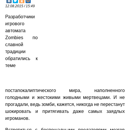
12.08.2015 / 15:49
Разработчики
игрового
автомата
Zombies по
славной
традиции
обратились к
теме
постапокалиптического мира, наполненного
голодными и жестокими живыми мертвецами. И не
прогадали, ведь зомби, кажется, никогда не перестанут
шокировать и притягивать даже самых заядлых
игроманов.
Встретиться с беспощадными поедателями мозгов