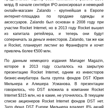
млрд. В начале сентября IPO анонсировал и немецкий
онлайн-магазин Zalando - крупнейшая в Европе
интернет-площадка по продаже одежды и
аксессуаров. Zalando был основан в 2008 году при
участии Rocket Internet, но в 2013 году Rocket вышел
из капитала ретейлера, и теперь они будут
соперничать за деньги инвесторов. Zalando, так же как
и Rocket, планирует листинг во Франкфурте и хочет
привлечь более €500 млн.
По данным немецкого издания Manager Magazin,
которое в 2013 году ссылалось на закрытую
презентацию Rocket Internet, одним из инвесторов
бизнес-инкубатора была группа фондов DST Юрия
Мильнера и Алишера Усманова. В презентации
говорилось, что DST вложила в компании Rocket
Internet $315 млн, но в какие, не уточнялось. В текущем
списке акционеров Rocket Internet фондов DST нет.
Зато фонд DST Europe Мильнера владеет 8% акций