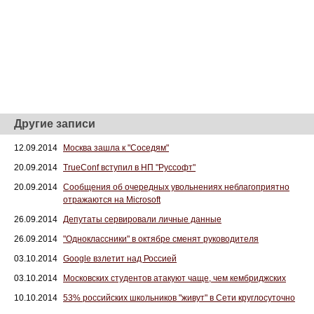
Другие записи
12.09.2014
Москва зашла к "Соседям"
20.09.2014
TrueConf вступил в НП "Руссофт"
20.09.2014
Сообщения об очередных увольнениях неблагоприятно
отражаются на Microsoft
26.09.2014
Депутаты сервировали личные данные
26.09.2014
"Одноклассники" в октябре сменят руководителя
03.10.2014
Google взлетит над Россией
03.10.2014
Московских студентов атакуют чаще, чем кембриджских
10.10.2014
53% российских школьников "живут" в Сети круглосуточно