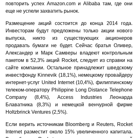
повторить успех Amazon.com и Alibaba там, где они
еще не успели захватить рынок.
Размещение акций состоится до конца 2014 года.
Инвесторам будут предложены только акции нового
выпуска, никто из существующих акционеров
продавать бумаги не будет. Сейчас братья Оливер,
Александер и Марк Самверы владеют контрольным
пакетом в 52,3% акций Rocket, следует из справки на
сайте компании. Остальное принадлежит шведскому
инвестфонду Kinnevik (18,1%), немецкому провайдеру
интернет-услуг United Internet (10,4%), филиппинскому
телеком-оператору Philippine Long Distance Telephone
Company (8,4%), Access Industries Леонарда
Блаватника (8,3%) и немецкой венчурной фирме
Holtzbrinck Ventures (2,5%).
Если верить источникам Bloomberg и Reuters, Rocket
Internet разместит около 15% увеличенного капитала.