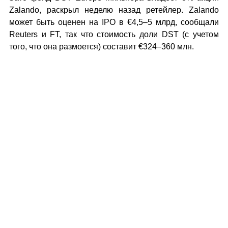
Zalando, раскрыл неделю назад ретейлер. Zalando
может быть оценен на IPO в €4,5–5 млрд, сообщали
Reuters и FT, так что стоимость доли DST (с учетом
того, что она размоется) составит €324–360 млн.