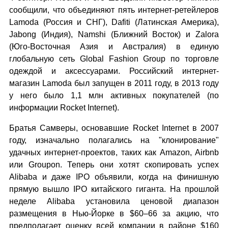
сообщили, что объединяют пять интернет-ретейлеров
Lamoda (Россия и СНГ), Dafiti (Латинская Америка),
Jabong (Индия), Namshi (Ближний Восток) и Zalora
(Юго-Восточная Азия и Австралия) в единую
глобальную сеть Global Fashion Group по торговле
одеждой и аксессуарами. Российский интернет-
магазин Lamoda был запущен в 2011 году, в 2013 году
у него было 1,1 млн активных покупателей (по
информации Rocket Internet).
Братья Самверы, основавшие Rocket Internet в 2007
году, изначально полагались на "клонирование"
удачных интернет-проектов, таких как Amazon, Airbnb
или Groupon. Теперь они хотят скопировать успех
Alibaba и даже IPO объявили, когда на финишную
прямую вышло IPO китайского гиганта. На прошлой
неделе Alibaba установила ценовой диапазон
размещения в Нью-Йорке в $60–66 за акцию, что
предполагает оценку всей компании в районе $160