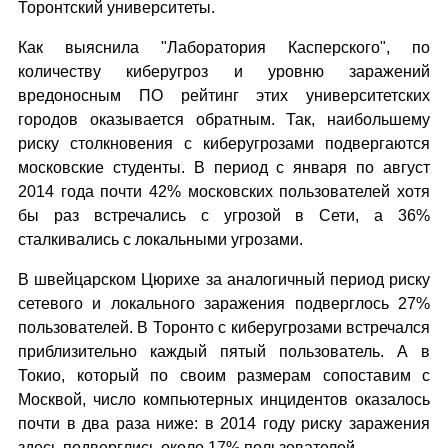
Торонтский университеты.
Как выяснила "Лаборатория Касперского", по
количеству киберугроз и уровню заражений
вредоносным ПО рейтинг этих университетских
городов оказывается обратным. Так, наибольшему
риску столкновения с киберугрозами подвергаются
московские студенты. В период с января по август
2014 года почти 42% московских пользователей хотя
бы раз встречались с угрозой в Сети, а 36%
сталкивались с локальными угрозами.
В швейцарском Цюрихе за аналогичный период риску
сетевого и локального заражения подверглось 27%
пользователей. В Торонто с киберугрозами встречался
приблизительно каждый пятый пользователь. А в
Токио, который по своим размерам сопоставим с
Москвой, число компьютерных инцидентов оказалось
почти в два раза ниже: в 2014 году риску заражения
здесь подверглись около 17% пользователей.