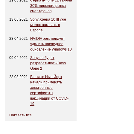
21.05.2021
Серия iPhone 12 заняла
30% мирового рынка
смартфонов
13.05.2021
Sony Xperia 10 III уже
можно заказать в
Европе
23.04.2021
NVIDIA рекомендует
удалить последнее
обновление Windows 10
09.04.2021
Sony не будет
разрабатывать Days
Gone 2
28.03.2021
В штате Нью-Йорк
начали применять
электронные
сертификаты
вакцинации от COVID-
19
Показать все