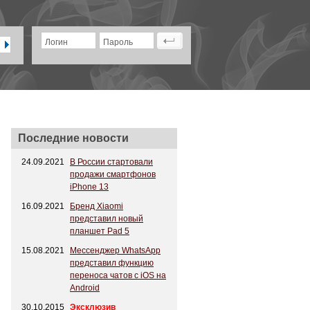
Логин
Пароль
Последние новости
24.09.2021
В России стартовали
продажи смартфонов
iPhone 13
16.09.2021
Бренд Xiaomi
представил новый
планшет Pad 5
15.08.2021
Мессенджер WhatsApp
представил функцию
переноса чатов с iOS на
Android
30.10.2015
Эксклюзив