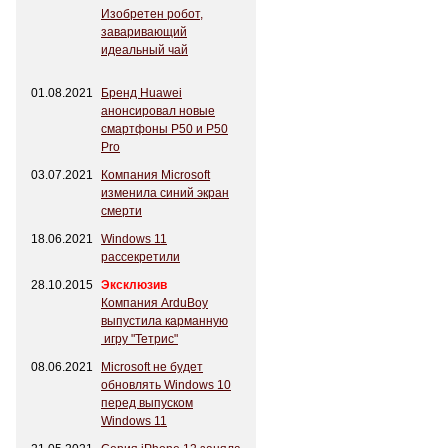
Изобретен робот,
заваривающий
идеальный чай
01.08.2021
Бренд Huawei
анонсировал новые
смартфоны P50 и P50
Pro
03.07.2021
Компания Microsoft
изменила синий экран
смерти
18.06.2021
Windows 11
рассекретили
28.10.2015
Эксклюзив
Компания ArduBoy
выпустила карманную
игру "Тетрис"
08.06.2021
Microsoft не будет
обновлять Windows 10
перед выпуском
Windows 11