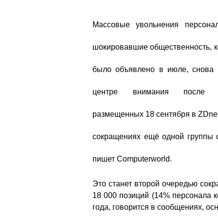
Массовые увольнения персонала
шокировавшие общественность, к
было объявлено в июле, снова 
центре внимания после с
размещенных 18 сентября в ZDne
сокращениях ещё одной группы с
пишет Computerworld.
Это станет второй очередью сок
18 000 позиций (14% персонала к
года, говорится в сообщениях, о