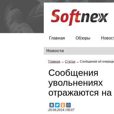
Главная
Обзоры
Новос
Новости
Главная
→
Статьи
→
Сообщения об очередны
Сообщени
увольнения
отражаются на 
20.09.2014 / 09:07