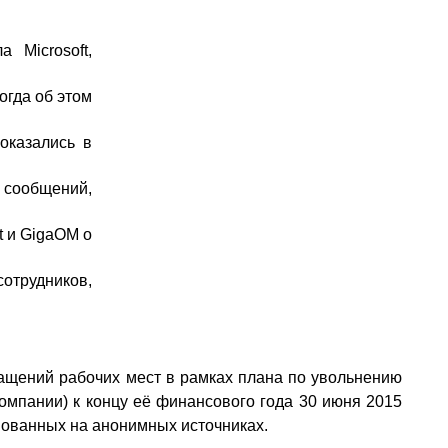
 Microsoft,
огда об этом
оказались в
ообщений,
t и GigaOM о
отрудников,
ращений рабочих мест в рамках плана по увольнению
омпании) к концу её финансового года 30 июня 2015
снованных на анонимных источниках.