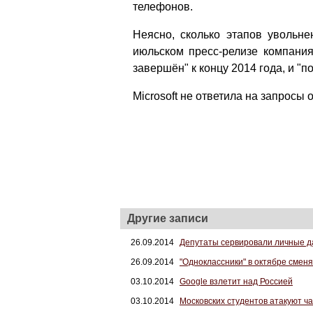
телефонов.
Неясно, сколько этапов увольне
июльском пресс-релизе компания
завершён" к концу 2014 года, и "
Microsoft не ответила на запросы 
Другие записи
26.09.2014
Депутаты сервировали личные 
26.09.2014
"Одноклассники" в октябре смен
03.10.2014
Google взлетит над Россией
03.10.2014
Московских студентов атакуют ч