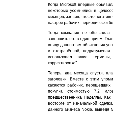
Когда Microsoft впервые объяви
некоторые усомнились в целесоо
месяцев, заявив, что это негатив
настрое рабочих, периодически бе
Тогда компания не объяснила 
завершить его в один приём. Глав
ввиду данного им объяснения уво
и отстранённой, подразумевая
использовал такие термины,
корректировка".
Теперь, два месяца спустя, пл
заголовки. Вместе с этим упом
касаются рабочих, перешедших и
покупка стоимостью 7,2 мл
предшественника Наделлы. Как 
восторге от изначальной сделки
данного бизнеса Nokia, выведя M