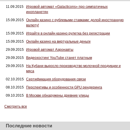
11.09.2015
Игровой автомат «Galacticons» про симпатичных
инопланетян
15.09.2015
Онлайн казино с рублевыми ставками: долой иностранную
валюту!
15.09.2015
Играйте в онлайн казино рулетка без регистрации
15.09.2015
Онлайн казино на виртуальные деньги
29.09.2015
Игровой автомат Аэронавты
29.09.2015
Видеохостинг YouTube станет платным
29.09.2015
На Кубани выросло производство молочной продукции и
мяса
02.10.2015
Сертификация оборудования связи
08.10.2015
Перспективы и особенности GPU рендеринга
09.10.2015
В Москве обнаружены древние улицы
Смотреть все
Последние новости