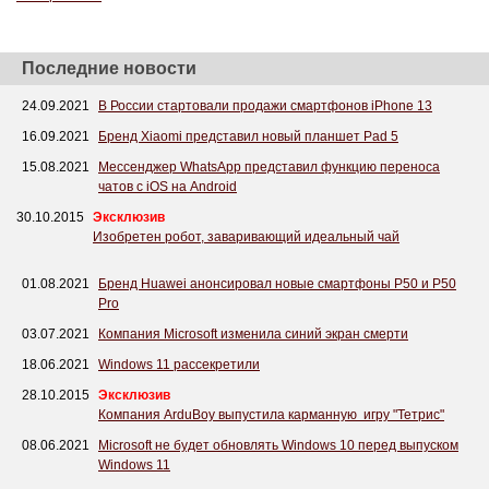
Последние новости
24.09.2021
В России стартовали продажи смартфонов iPhone 13
16.09.2021
Бренд Xiaomi представил новый планшет Pad 5
15.08.2021
Мессенджер WhatsApp представил функцию переноса
чатов с iOS на Android
30.10.2015
Эксклюзив
Изобретен робот, заваривающий идеальный чай
01.08.2021
Бренд Huawei анонсировал новые смартфоны P50 и P50
Pro
03.07.2021
Компания Microsoft изменила синий экран смерти
18.06.2021
Windows 11 рассекретили
28.10.2015
Эксклюзив
Компания ArduBoy выпустила карманную игру "Тетрис"
08.06.2021
Microsoft не будет обновлять Windows 10 перед выпуском
Windows 11