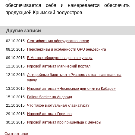
обеспечивается себя и намеревается обеспечить
продукцией Крымский полуостров.
Другие записи
02.10.2015
Сертификация оборудования связи
08.10.2015
Перспективы и особенности GPU рендеринга
09.10.2015
В Москве обнаружены древние улицы
12.10.2015
Игровой автомат Магический портал
12.10.2015
Лотерейные билеты от «Русского лото» - ваш шанс на
удачу
13.10.2015
Игровой автомат «Несносные девчонки из Кабаре»
15.10.2015
Fallout Shelter на Андроид
21.10.2015
Что такое виртуальная клавиатура?
29.10.2015
Игровой автомат Горилла
30.10.2015
Игровой автомат про пришельца с Венеры
Смотреть все