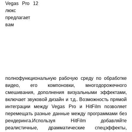
Vegas Pro 12
люкс
предлагает
вам
полнофункциональную рабочую среду по обработке
видео, его компоновки, многодорожечного
смешивания, дополнения визуальными эффектами,
включает звуковой дизайн и т.д.. Возможность прямой
интеграции между Vegas Pro и HitFilm позволяет
перемещать разные данные между программами без
рендеринга.Используя HitFilm добавляйте
реалистичные, драмматические спецэффекты,