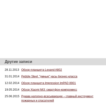
Другие записи
28.11.2013
Обзор планшета Lexand A802
31.01.2014
Pebble Steel: "умные" часы бизнес-класса
12.02.2014
Обзор планшета Impression ImPAD 8901
19.05.2014
Обзор Xiaomi Mi3: смартфон-компромисс
25.06.2015
Рукава напорно-всасывающие – главный инструмент
пожарных и спасателей