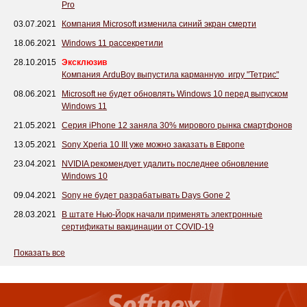
Pro
03.07.2021
Компания Microsoft изменила синий экран смерти
18.06.2021
Windows 11 рассекретили
28.10.2015
Эксклюзив
Компания ArduBoy выпустила карманную игру "Тетрис"
08.06.2021
Microsoft не будет обновлять Windows 10 перед выпуском
Windows 11
21.05.2021
Серия iPhone 12 заняла 30% мирового рынка смартфонов
13.05.2021
Sony Xperia 10 III уже можно заказать в Европе
23.04.2021
NVIDIA рекомендует удалить последнее обновление
Windows 10
09.04.2021
Sony не будет разрабатывать Days Gone 2
28.03.2021
В штате Нью-Йорк начали применять электронные
сертификаты вакцинации от COVID-19
Показать все