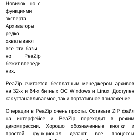
Новичок, но с
функциями
эксперта.
Архиваторы
редко
охватывают
все эти базы ,
но PeaZip
бежит впереди
них.
PeaZip считается бесплатным менеджером архивов
на 32-х и 64-х битных ОС Windows и Linux. Доступен
как устанавливаемое, так и портативное приложение.
Операции в PeaZip очень просты. Оставьте ZIP файл
на интерфейсе и PeaZip переходит в режим
декомпрессии. Хорошо обозначенные кнопки и
простой функционал делают все процессы