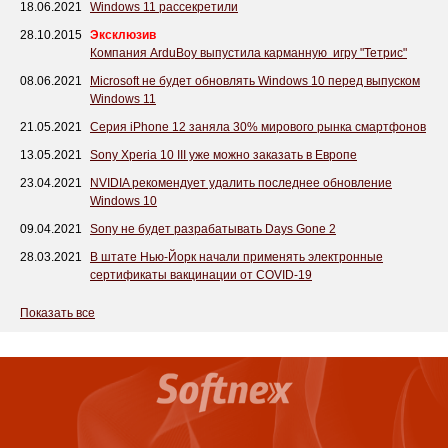
18.06.2021
Windows 11 рассекретили
28.10.2015
Эксклюзив
Компания ArduBoy выпустила карманную игру "Тетрис"
08.06.2021
Microsoft не будет обновлять Windows 10 перед выпуском
Windows 11
21.05.2021
Серия iPhone 12 заняла 30% мирового рынка смартфонов
13.05.2021
Sony Xperia 10 III уже можно заказать в Европе
23.04.2021
NVIDIA рекомендует удалить последнее обновление
Windows 10
09.04.2021
Sony не будет разрабатывать Days Gone 2
28.03.2021
В штате Нью-Йорк начали применять электронные
сертификаты вакцинации от COVID-19
Показать все