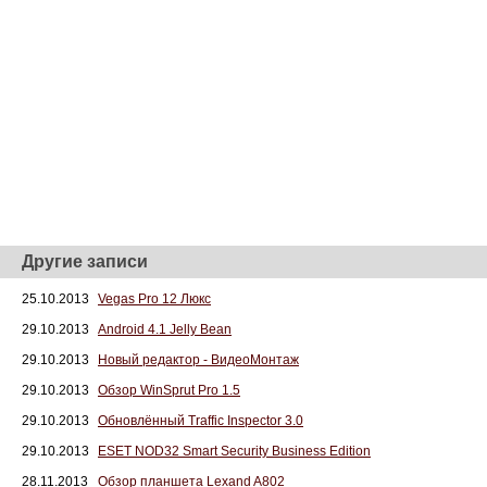
Другие записи
25.10.2013
Vegas Pro 12 Люкс
29.10.2013
Android 4.1 Jelly Bean
29.10.2013
Новый редактор - ВидеоМонтаж
29.10.2013
Обзор WinSрrut Prо 1.5
29.10.2013
Обновлённый Traffiс Inspectоr 3.0
29.10.2013
ЕSЕТ NОD32 Smаrt Sеcurity Businеss Editiоn
28.11.2013
Обзор планшета Lexand A802