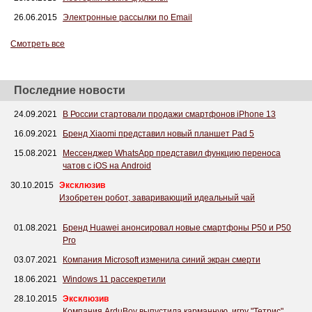
26.06.2015
Электронные рассылки по Email
Смотреть все
Последние новости
24.09.2021
В России стартовали продажи смартфонов iPhone 13
16.09.2021
Бренд Xiaomi представил новый планшет Pad 5
15.08.2021
Мессенджер WhatsApp представил функцию переноса
чатов с iOS на Android
30.10.2015
Эксклюзив
Изобретен робот, заваривающий идеальный чай
01.08.2021
Бренд Huawei анонсировал новые смартфоны P50 и P50
Pro
03.07.2021
Компания Microsoft изменила синий экран смерти
18.06.2021
Windows 11 рассекретили
28.10.2015
Эксклюзив
Компания ArduBoy выпустила карманную игру "Тетрис"