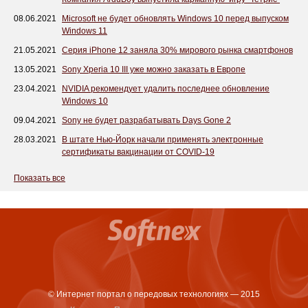
08.06.2021
Microsoft не будет обновлять Windows 10 перед выпуском
Windows 11
21.05.2021
Серия iPhone 12 заняла 30% мирового рынка смартфонов
13.05.2021
Sony Xperia 10 III уже можно заказать в Европе
23.04.2021
NVIDIA рекомендует удалить последнее обновление
Windows 10
09.04.2021
Sony не будет разрабатывать Days Gone 2
28.03.2021
В штате Нью-Йорк начали применять электронные
сертификаты вакцинации от COVID-19
Показать все
© Интернет портал о передовых технологиях — 2015