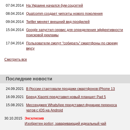
07.04.2014
На Украине начался бум соцсетей
08.04.2014
Qualcomm создает чипсеты нового поколения
09.04.2014
Twitter меняет внешний вид профилей
15.04.2014
Google запустил сервис для определения эффективности
поисковой рекламы
17.04.2014
Пользователи смогут "собирать" смартфоны по своему
вкусу
Смотреть все
Последние новости
24.09.2021
В России стартовали продажи смартфонов iPhone 13
16.09.2021
Бренд Xiaomi представил новый планшет Pad 5
15.08.2021
Мессенджер WhatsApp представил функцию переноса
чатов с iOS на Android
30.10.2015
Эксклюзив
Изобретен робот, заваривающий идеальный чай