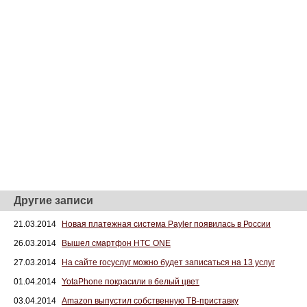
Другие записи
21.03.2014
Новая платежная система Payler появилась в России
26.03.2014
Вышел смартфон HTC ONE
27.03.2014
На сайте госуслуг можно будет записаться на 13 услуг
01.04.2014
YotaPhone покрасили в белый цвет
03.04.2014
Amazon выпустил собственную ТВ-приставку