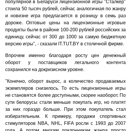
популярной в Беларуси лицензионной игры "Сталкер"
стоила 50 тысяч рублей, сейчас аналогичная по жанру
и новизне игра предлагается в розницу в семь раз
дороже. Оптовые цены на лицензионные игровые
продукты были в районе 100-200 рублей российских за
единицу, сейчас от 300 до 1000 за самую бюджетную
версию игры", - сказали IT.TUT.BY в столичной фирме.
Впрочем именно благодаря росту цен денежный
оборот у поставщиков легального контента
сохранился на докризисном уровне.
"Конечно, оборот вырос, а количество продаваемых
экземпляров снизилось. То есть лицензионные игры
не становятся более доступными, скорее наоборот. По
сути белорусы стали меньше покупать игр, но платят
за них гораздо больше. При этом покупатель стал
избирательным. К примеру, продажи спортивных
стимуляторов NBA, NHL, FIFA росли с 1993 до 2007
года. А потом многим поклонникам жанра просто