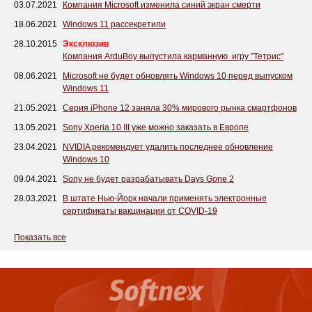
03.07.2021
Компания Microsoft изменила синий экран смерти
18.06.2021
Windows 11 рассекретили
28.10.2015
Эксклюзив
Компания ArduBoy выпустила карманную игру "Тетрис"
08.06.2021
Microsoft не будет обновлять Windows 10 перед выпуском
Windows 11
21.05.2021
Серия iPhone 12 заняла 30% мирового рынка смартфонов
13.05.2021
Sony Xperia 10 III уже можно заказать в Европе
23.04.2021
NVIDIA рекомендует удалить последнее обновление
Windows 10
09.04.2021
Sony не будет разрабатывать Days Gone 2
28.03.2021
В штате Нью-Йорк начали применять электронные
сертификаты вакцинации от COVID-19
Показать все