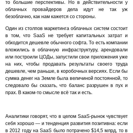
то большие перспективы. Но в действительности у
облачных провайдеров дела идут не так уж
безоблачно, как нам кажется со стороны.
Один из столпов маркетинга облачных систем состоит
в том, что SaaS не требует капитальных затрат и
обходится дешевле обычного софта. То есть компании
вложились в облачную инфраструктуру, арендовали
или построили ЦОДы, запустили свои приложения уже
на них, чтобы продавать результаты своего труда
дешевле, чем раньше, в коробочных версиях. Если бы
сумма денег на Земле была величиной постоянной, то
следовало бы сказать, что баланс разрушен в пух и
прах. В каком-то смысле всё так и есть.
Аналитики говорят, что в целом SaaS-рынок чувствует
себя хорошо — и тенденция развития позитивна: если
в 2012 году на SaaS было потрачено $14,5 млрд, то в