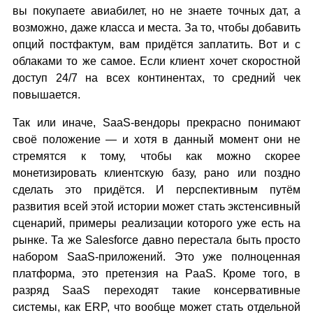
вы покупаете авиабилет, но не знаете точных дат, а
возможно, даже класса и места. За то, чтобы добавить
опций постфактум, вам придётся заплатить. Вот и с
облаками то же самое. Если клиент хочет скоростной
доступ 24/7 на всех континентах, то средний чек
повышается.
Так или иначе, SaaS-вендоры прекрасно понимают
своё положение — и хотя в данный момент они не
стремятся к тому, чтобы как можно скорее
монетизировать клиентскую базу, рано или поздно
сделать это придётся. И перспективным путём
развития всей этой истории может стать экстенсивный
сценарий, примеры реализации которого уже есть на
рынке. Та же Salesforce давно перестала быть просто
набором SaaS-приложений. Это уже полноценная
платформа, это претензия на PaaS. Кроме того, в
разряд SaaS переходят такие консервативные
системы, как ERP, что вообще может стать отдельной