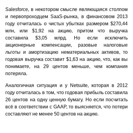
Salesforce, в некотором смысле являющаяся столпом
и первопроходцем SaaS-рынка, в финансовом 2013
году отчиталась о чистых убытках размером $270,44
млн, или $1,92 на акцию, притом что выручка
составила $3,05 млрд. Но если исключить
акционерные компенсации, разовые налоговые
льготы и амортизацию нематериальных активов, то
годовая выручка составит $1,63 на акцию, что, как вы
понимаете, на 29 центов меньше, чем компания
потеряла.
Аналогичная ситуация и у Netsuite, которая в 2012
году отчиталась в том, что годовая прибыль составила
26 центов на одну ценную бумагу. Но если посчитать
всё в соответствии с GAAP, то выясняется, что потери
составляют не менее 50 центов на акцию.