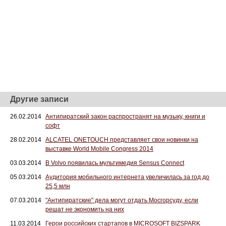
Другие записи
26.02.2014
Антипиратский закон распространят на музыку, книги и
софт
28.02.2014
ALCATEL ONETOUCH представляет свои новинки на
выставке World Mobile Congress 2014
03.03.2014
В Volvo появилась мультимедия Sensus Connect
05.03.2014
Аудитория мобильного интернета увеличилась за год до
25,5 млн
07.03.2014
"Антипиратские" дела могут отдать Мосгорсуду, если
решат не экономить на них
11.03.2014
Герои российских стартапов в MICROSOFT BIZSPARK