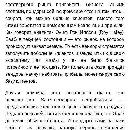
софтверного рынка приоритеты бизнеса. Иными
словами, вендоры сейчас фокусируются на том, чтобы
собрать как можно больше клиентов, вместо того
чтобы заботится о немедленном извлечении прибыли.
Как говорит аналитик Ovum Рой Иллсли (Roy Illsley),
SaaS в текущем состоянии — это рынок, на котором
происходит захват земель. То есть вендоры стремятся
заполучить побольше клиентов и заключить их в свою
экосистему так, чтобы у тех не было большой
потребности её покидать. Как только эта фаза пройдёт,
вендоры начнут набирать прибыль, монетизируя свою
базу клиентов.
Другая причина того печального факта, что
большинство SaaS-вендоров неприбыльны, —
представление клиентов о цене облачного продукта.
Ведь по большей части люди предполагают, что SaaS
дешевле обычного софта. И вендоры сами загнали
себя в эту ловушку, затянув период накопления