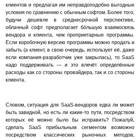
клиентов и предлагая им неправдоподобно выгодные
условия по сравнению с обычным софтом. Более того,
будучи дешевле в среднесрочной перспективе,
облачный софт предполагает бόльшую взаимосвязь
вендора и клиента, чем проприетарные программы.
Если коробочную версию программы можно продать и
забыть (а клиент, в свою очередь, использует её, даже
если компания-разработчик уже закрылась), то SaaS
надо поддерживать — и это влечёт определённые
расходы как со стороны провайдера, так и со стороны
клиента.
Словом, ситуация для SaaS-вендоров едва ли может
быть завидной, но есть ли какие-то пути, посредством
которых её можно было бы исправить? Пожалуй,
сделать SaaS прибыльным сегментом возможно
посредством классических рыночных методов,