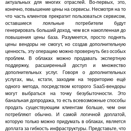
актуальных для многих отраслей. Во-первых, это,
конечно, повышение цены на сервисы. Несмотря на то
что часть клиентов прекратит пользоваться сервисом,
оставшиеся лояльные потребители будут
генерировать больший доход, чем вся накопленная до
повышения цены база. Разумеется, просто поднять
цены вендоры не смогут, но создав дополнительную
ценность, эту операцию можно провернуть без особых
проблем. В облаках можно продавать экспертную
поддержку, расширенный доступ и множество
дополнительных услуг. Говоря о дополнительных
услугах, мы, кстати, заходим на территорию ещё
одного метода, посредством которого SaaS-вендоры
могут выбраться на точку безубыточности. Это
банальная допродажа, то есть всевозможные способы
продать существующим клиентам больше, чем они
потребляют обычно. И самой логичной доплатой,
которую только можно придумать в облаках, является
доплата за гибкость инфраструктуры. Представьте, что