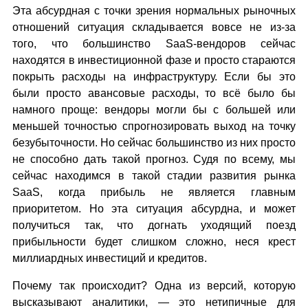
Эта абсурдная с точки зрения нормальных рыночных
отношений ситуация складывается вовсе не из-за
того, что большинство SaaS-вендоров сейчас
находятся в инвестиционной фазе и просто стараются
покрыть расходы на инфраструктуру. Если бы это
были просто авансовые расходы, то всё было бы
намного проще: вендоры могли бы с большей или
меньшей точностью спрогнозировать выход на точку
безубыточности. Но сейчас большинство из них просто
не способно дать такой прогноз. Судя по всему, мы
сейчас находимся в такой стадии развития рынка
SaaS, когда прибыль не является главным
приоритетом. Но эта ситуация абсурдна, и может
получиться так, что догнать уходящий поезд
прибыльности будет слишком сложно, неся крест
миллиардных инвестиций и кредитов.
Почему так происходит? Одна из версий, которую
высказывают аналитики, — это нетипичные для