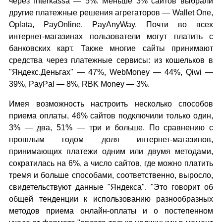
через Interkassa — 5%. Меньше 3% сайтов выбрали
другие платежные решения агрегаторов — Wallet One,
Oplata, PayOnline, PayAnyWay. Почти во всех
интернет-магазинах пользователи могут платить с
банковских карт. Также многие сайты принимают
средства через платежные сервисы: из кошельков в
"Яндекс.Деньгах" — 47%, WebMoney — 44%, Qiwi —
39%, PayPal — 8%, RBK Money — 3%.
Имея возможность настроить несколько способов
приема оплаты, 46% сайтов подключили только один,
3% — два, 51% — три и больше. По сравнению с
прошлым годом доля интернет-магазинов,
принимающих платежи одним или двумя методами,
сократилась на 6%, а число сайтов, где можно платить
тремя и больше способами, соответственно, выросло,
свидетельствуют данные "Яндекса". "Это говорит об
общей тенденции к использованию разнообразных
методов приема онлайн-оплаты и о постепенном