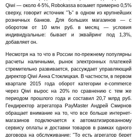
Qiwi — около 4-5%, Robokassa возьмет примерно 0,5%
сверху, говорит источник "Ъ" в одном из крупнейших
розничных банков. Для больших магазинов — с
оборотом от 10 млн руб. в месяц — условия
индивидуальные: бывает и эквайринг под 1,3%,
добавляет он.
Несмотря на то что в России по-прежнему популярны
расчеты наличными, рынок электронных платежей
стремительно развивается, рассуждает управляющий
директор Qiwi Анна Стоклицкая. В частности, в первом
квартале 2015 года оборот категории e-commerce
через Qiwi вырос на 20% по сравнению с тем же
периодом прошлого года и составил 20,7 млрд руб.
Гендиректор агрегатора PayMaster Андрей Смирнов
обращает внимание на то, что все больше интернет-
магазинов подключается к автоматизированному
сервису оплаты и доставки товаров в рамках одного
договора на обслуживание: "То есть агрегатор берет