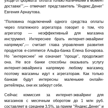
уходе от формата "оплата только наличными в момент
доставки"",— отмечает представитель "Яндекс.Денег"
Евгения Арнаутова.
"Половина подключений одного средства оплаты
через платежного агрегатора говорит о том, что
агрегатор — неэффективный для магазина
инструмент. Интереснее брать интернет-эквайринг
напрямую",— считает глава управления развития
продуктов e-commerce Альфа-банка Елена Бочарова.
Но "интереснее" не означает "проще", продолжает
она. Не все банки способны оказывать услугу
интернет-эквайринга напрямую любому магазину,
поэтому магазины идут к агрегаторам. Как только
банкам будут интересны маленькие онлайн-
ритейлеры, они их заберут себе.
Сейчас комиссия за интернет-эквайринг для
магазинов с месячным оборотом до 1 млн руб.
составляет в среднем 3,5%, за прием "Яндекс.Денег" и