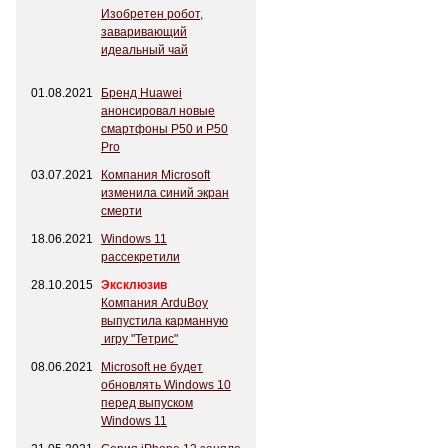
Изобретен робот,
заваривающий
идеальный чай
01.08.2021
Бренд Huawei
анонсировал новые
смартфоны P50 и P50
Pro
03.07.2021
Компания Microsoft
изменила синий экран
смерти
18.06.2021
Windows 11
рассекретили
28.10.2015
Эксклюзив
Компания ArduBoy
выпустила карманную
игру "Тетрис"
08.06.2021
Microsoft не будет
обновлять Windows 10
перед выпуском
Windows 11