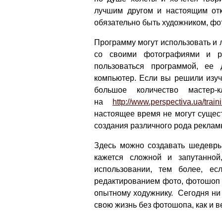
лучшим другом и настоящим отк
обязательно быть художником, фо
Программу могут использовать и 
со своими фотографиями и ре
пользоваться программой, ее
компьютер. Если вы решили изуч
большое количество мастер-
на
http://www.perspectiva.ua/trai
настоящее время не могут сущес
создания различного рода рекламы
Здесь можно создавать шедевры
кажется сложной и запутанно
использовании, тем более, е
редактированием фото, фотошоп
опытному ходужнику. Сегодня ни
свою жизнь без фотошопа, как и в