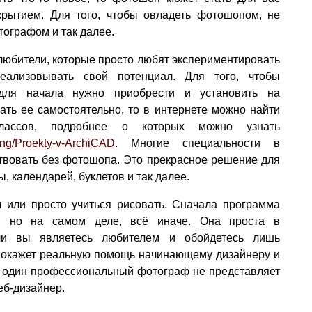
рытием. Для того, чтобы овладеть фотошопом, не
тографом и так далее.
любители, которые просто любят экспериментировать
ализовывать свой потенциал. Для того, чтобы
 для начала нужно приобрести и установить на
ать ее самостоятельно, то в интернете можно найти
классов, подробнее о которых можно узнать
ning/Proekty-v-ArchiCAD
. Многие специальности в
твовать без фотошопа. Это прекрасное решение для
, календарей, буклетов и так далее.
 или просто учиться рисовать. Сначала программа
й, но на самом деле, всё иначе. Она проста в
сли вы являетесь любителем и обойдетесь лишь
 окажет реальную помощь начинающему дизайнеру и
 один профессиональный фотограф не представляет
еб-дизайнер.