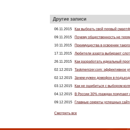
Другие записи
06.11.2015
Как выбрать свой первый смарт
09.11.2015
Почему общественность не теряе
10.11.2015
Преимущества в освоении такого
17.11.2015
Любители азарта выбирают слот «
26.11.2015
Как разработать идеальный про
02.12.2015
Taskmenizer.com: эффективное 
02.12.2015
Зачем нужен домофон в подъезд
03.12.2015
Как не ошибиться с выбором кол
04.12.2015
В России 30% граждан покупаю
09.12.2015
Главные секреты успешных сайт
Смотреть все