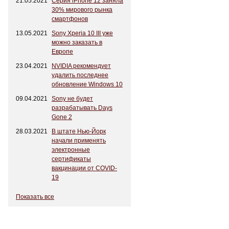
21.05.2021
Серия iPhone 12 заняла
30% мирового рынка
смартфонов
13.05.2021
Sony Xperia 10 III уже
можно заказать в
Европе
23.04.2021
NVIDIA рекомендует
удалить последнее
обновление Windows 10
09.04.2021
Sony не будет
разрабатывать Days
Gone 2
28.03.2021
В штате Нью-Йорк
начали применять
электронные
сертификаты
вакцинации от COVID-
19
Показать все