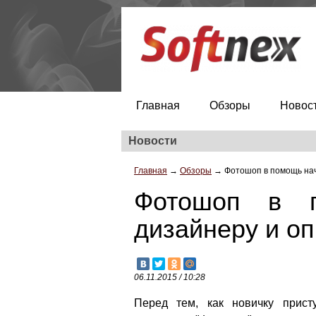
Главная
Обзоры
Новос
Новости
Главная
→
Обзоры
→
Фотошоп в помощь на
Фотошоп в 
дизайнеру и о
06.11.2015 / 10:28
Перед тем, как новичку прист