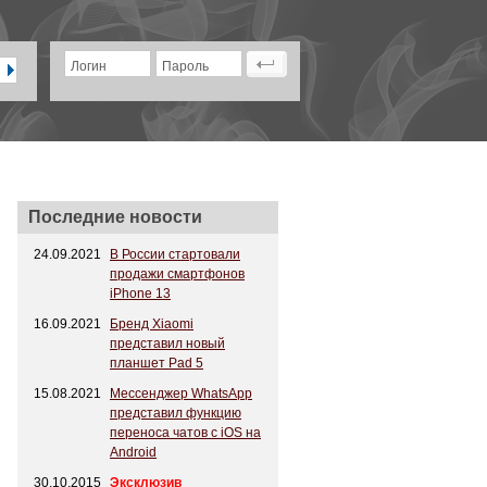
Логин
Пароль
Последние новости
24.09.2021
В России стартовали
продажи смартфонов
iPhone 13
16.09.2021
Бренд Xiaomi
представил новый
планшет Pad 5
15.08.2021
Мессенджер WhatsApp
представил функцию
переноса чатов с iOS на
Android
30.10.2015
Эксклюзив