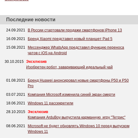
Последние новости
24.09.2021
В России стартовали продажи смартфонов iPhone 13
16.09.2021
Бренд Xiaomi представил новый планшет Pad 5
15.08.2021
Мессенджер WhatsApp представил функцию переноса
чатов с iOS на Android
30.10.2015
Эксклюзив
Изобретен робот, заваривающий идеальный чай
01.08.2021
Бренд Huawei анонсировал новые смартфоны P50 и P50
Pro
03.07.2021
Компания Microsoft изменила синий экран смерти
18.06.2021
Windows 11 рассекретили
28.10.2015
Эксклюзив
Компания ArduBoy выпустила карманную игру "Тетрис"
08.06.2021
Microsoft не будет обновлять Windows 10 перед выпуском
Windows 11