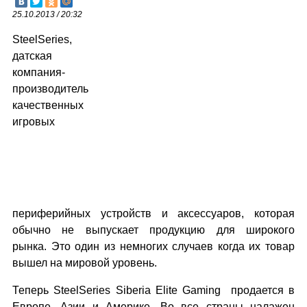
25.10.2013 / 20:32
SteelSeries,
датская
компания-
производитель
качественных
игровых
периферийных устройств и аксессуаров, которая
обычно не выпускает продукцию для широкого
рынка. Это один из немногих случаев когда их товар
вышел на мировой уровень.
Теперь SteelSeries Siberia Elite Gaming продается в
Европе, Азии и Америке. Во все страны налажен