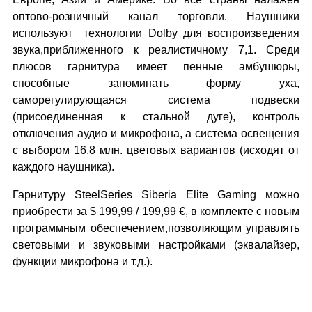
оптово-розничный канал торговли. Наушники
используют технологии Dolby для воспроизведения
звука,приближенного к реалистичному 7,1. Среди
плюсов гарнитура имеет пенные амбушюры,
способные запоминать форму уха,
саморегулирующаяся система подвески
(присоединенная к стальной дуге), контроль
отключения аудио и микрофона, а система освещения
с выбором 16,8 млн. цветовых вариантов (исходят от
каждого наушника).
Гарнитуру SteelSeries Siberia Elite Gaming можно
приобрести за $ 199,99 / 199,99 €, в комплекте с новым
программным обеспечением,позволяющим управлять
световыми и звуковыми настройками (эквалайзер,
функции микрофона и т.д.).