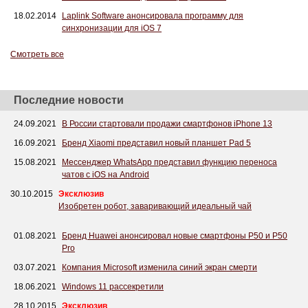
18.02.2014
Laplink Software анонсировала программу для
синхронизации для iOS 7
Смотреть все
Последние новости
24.09.2021
В России стартовали продажи смартфонов iPhone 13
16.09.2021
Бренд Xiaomi представил новый планшет Pad 5
15.08.2021
Мессенджер WhatsApp представил функцию переноса
чатов с iOS на Android
30.10.2015
Эксклюзив
Изобретен робот, заваривающий идеальный чай
01.08.2021
Бренд Huawei анонсировал новые смартфоны P50 и P50
Pro
03.07.2021
Компания Microsoft изменила синий экран смерти
18.06.2021
Windows 11 рассекретили
28.10.2015
Эксклюзив