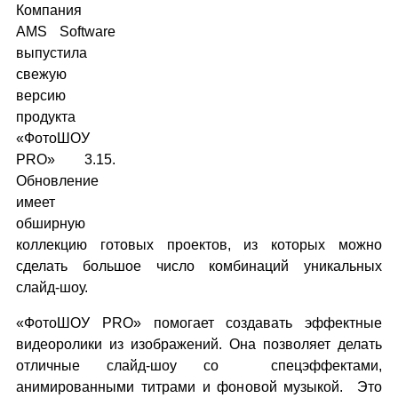
Компания
AMS Software
выпустила
свежую
версию
продукта
«ФотоШОУ
PRO» 3.15.
Обновление
имеет
обширную
коллекцию готовых проектов, из которых можно
сделать большое число комбинаций уникальных
слайд-шоу.
«ФотоШОУ PRO» помогает создавать эффектные
видеоролики из изображений. Она позволяет делать
отличные слайд-шоу со спецэффектами,
анимированными титрами и фоновой музыкой. Это