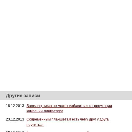
Другие записи
18.12.2013
Samsung никак не может избавиться от репутации
компании-плагиатора
23.12.2013
Современным планшетам есть чему друг у друга
поучиться