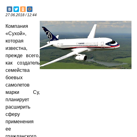
27.06.2018 / 12:44
Компания
«Сухой»,
которая
известна,
прежде всего,
как создатель
семейства
боевых
самолетов
марки Су,
планирует
расширить
сферу
применения
ее
гражданского