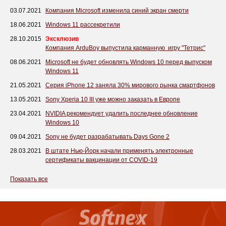
03.07.2021
Компания Microsoft изменила синий экран смерти
18.06.2021
Windows 11 рассекретили
28.10.2015
Эксклюзив
Компания ArduBoy выпустила карманную игру "Тетрис"
08.06.2021
Microsoft не будет обновлять Windows 10 перед выпуском
Windows 11
21.05.2021
Серия iPhone 12 заняла 30% мирового рынка смартфонов
13.05.2021
Sony Xperia 10 III уже можно заказать в Европе
23.04.2021
NVIDIA рекомендует удалить последнее обновление
Windows 10
09.04.2021
Sony не будет разрабатывать Days Gone 2
28.03.2021
В штате Нью-Йорк начали применять электронные
сертификаты вакцинации от COVID-19
Показать все