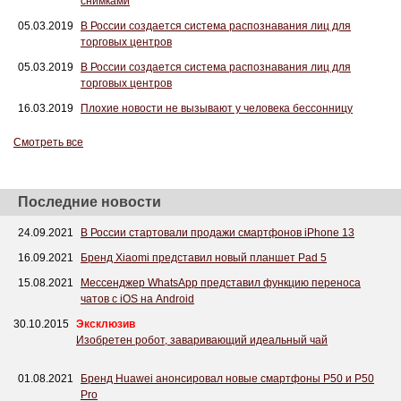
снимками
05.03.2019
В России создается система распознавания лиц для
торговых центров
05.03.2019
В России создается система распознавания лиц для
торговых центров
16.03.2019
Плохие новости не вызывают у человека бессонницу
Смотреть все
Последние новости
24.09.2021
В России стартовали продажи смартфонов iPhone 13
16.09.2021
Бренд Xiaomi представил новый планшет Pad 5
15.08.2021
Мессенджер WhatsApp представил функцию переноса
чатов с iOS на Android
30.10.2015
Эксклюзив
Изобретен робот, заваривающий идеальный чай
01.08.2021
Бренд Huawei анонсировал новые смартфоны P50 и P50
Pro