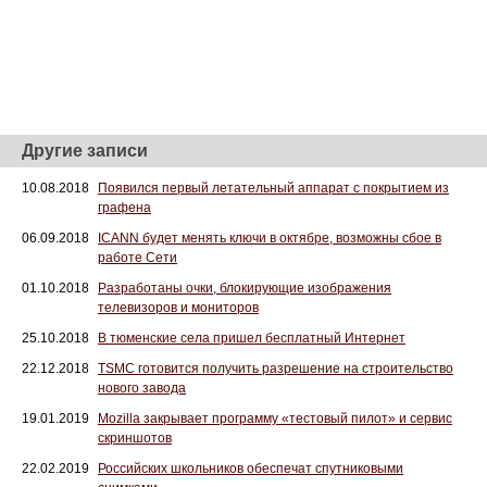
Другие записи
10.08.2018
Появился первый летательный аппарат с покрытием из
графена
06.09.2018
ICANN будет менять ключи в октябре, возможны сбое в
работе Сети
01.10.2018
Разработаны очки, блокирующие изображения
телевизоров и мониторов
25.10.2018
В тюменские села пришел бесплатный Интернет
22.12.2018
TSMC готовится получить разрешение на строительство
нового завода
19.01.2019
Mozilla закрывает программу «тестовый пилот» и сервис
скриншотов
22.02.2019
Российских школьников обеспечат спутниковыми