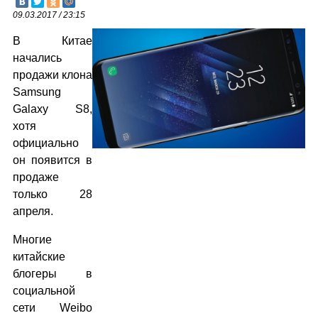
09.03.2017 / 23:15
В Китае
начались
продажи клона
Samsung
Galaxy S8,
хотя
официально
он появится в
продаже
только 28
апреля.
Многие
китайские
блогеры в
социальной
сети Weibo