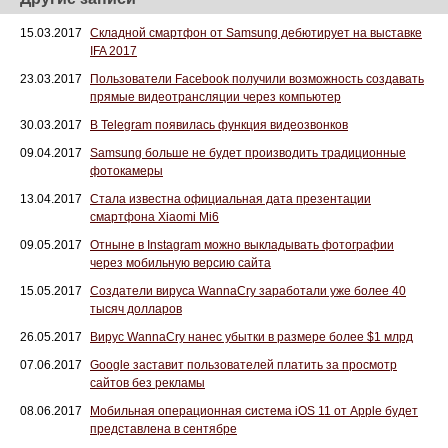
15.03.2017
Складной смартфон от Samsung дебютирует на выставке
IFA 2017
23.03.2017
Пользователи Facebook получили возможность создавать
прямые видеотрансляции через компьютер
30.03.2017
В Telegram появилась функция видеозвонков
09.04.2017
Samsung больше не будет производить традиционные
фотокамеры
13.04.2017
Стала известна официальная дата презентации
смартфона Xiaomi Mi6
09.05.2017
Отныне в Instagram можно выкладывать фотографии
через мобильную версию сайта
15.05.2017
Создатели вируса WannaCry заработали уже более 40
тысяч долларов
26.05.2017
Вирус WannaCry нанес убытки в размере более $1 млрд
07.06.2017
Google заставит пользователей платить за просмотр
сайтов без рекламы
08.06.2017
Мобильная операционная система iOS 11 от Apple будет
представлена в сентябре