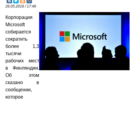
26.05.2016 / 17:46
Корпорация
Microsoft
собирается
сократить
более 1,3
тысячи
рабочих мест
в Финляндии.
Об этом
сказано в
сообщении,
которое