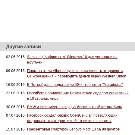
Другие записи
02.06.2016
Samsung "забраковал" Windows 10 для установки на
ноутбуки
09.06.2016
Пользователи Viber получили возможность отправлять
GIF-сообщения и переводить деньги через Western Union
16.06.2016
В Петербурге представили 5G интернет от "Мегафона"
22.06.2016
Российское приложение Prisma стало лидером скачиваний
в 10 странах мира
30.06.2016
BMW и Intel вместе создадут беспилотный автомобиль
07.07.2016
Facebook создал сервис OpenCellular, позволяющий
подключить к интернету любого жителя планеты
15.07.2016
Презентован смартфон Lenovo Moto E3 за 99 фунтов