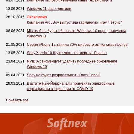
03.07.2021
Компания Microsoft изменила синий экран смерти
18.06.2021
Windows 11 рассекретили
28.10.2015
Эксклюзив
Компания ArduBoy выпустила карманную игру "Тетрис"
08.06.2021
Microsoft не будет обновлять Windows 10 перед выпуском
Windows 11
21.05.2021
Серия iPhone 12 заняла 30% мирового рынка смартфонов
13.05.2021
Sony Xperia 10 III уже можно заказать в Европе
23.04.2021
NVIDIA рекомендует удалить последнее обновление
Windows 10
09.04.2021
Sony не будет разрабатывать Days Gone 2
28.03.2021
В штате Нью-Йорк начали применять электронные
сертификаты вакцинации от COVID-19
Показать все