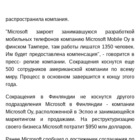
распространила компания.
"Microsoft закроет занимавшуюся разработкой
мобильных телефонов компанию Microsoft Mobile Oy в
финском Тампере, там работы лишатся 1350 человек.
Им будет предоставлена компенсация", - говорится в
пресс- релизе компании. Сокращения коснутся еще
500 сотрудников американской компании по всему
миру. Процесс в основном завершится к концу этого
года.
Сокращения в Финляндии не коснутся другого
подразделения Microsoft в Финляндии - компании
Microsoft Oy, расположенной в Эспоо и занимающейся
маркетингом и продажами. На реструктуризацию
своего бизнеса Microsoft потратит $950 млн долларов.
Ранее Microsoft сообщил о достижении соглашения по